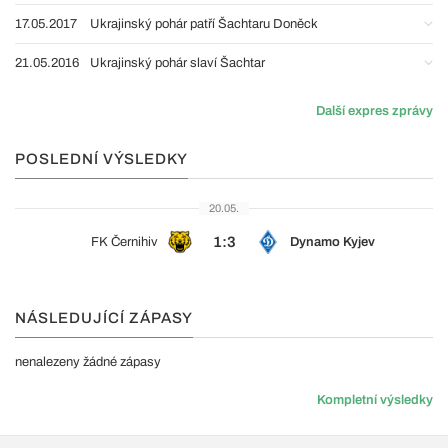
17.05.2017
Ukrajinský pohár patří Šachtaru Doněck
21.05.2016
Ukrajinský pohár slaví Šachtar
Další expres zprávy
POSLEDNÍ VÝSLEDKY
20.05.
1:3
FK Černihiv
Dynamo Kyjev
NÁSLEDUJÍCÍ ZÁPASY
nenalezeny žádné zápasy
Kompletní výsledky