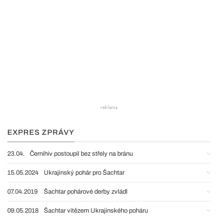
EXPRES ZPRÁVY
23.04.
Černihiv postoupil bez střely na bránu
15.05.2024
Ukrajinský pohár pro Šachtar
07.04.2019
Šachtar pohárové derby zvládl
09.05.2018
Šachtar vítězem Ukrajinského poháru