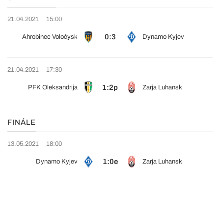
21.04.2021
15:00
0:3
Ahrobinec Voločysk
Dynamo Kyjev
21.04.2021
17:30
1:2p
PFK Oleksandrija
Zarja Luhansk
FINÁLE
13.05.2021
18:00
1:0e
Dynamo Kyjev
Zarja Luhansk