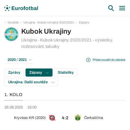
Soutěže
Ukrajina - Kubok Ukrajiny 2020/2021
Zápasy
Kubok Ukrajiny
Ukrajina - Kubok Ukrajiny 2020/2021 - výsledky,
rozlosování, tabulky
2020 / 2021
Přidat soutěž do záložek
Zprávy
Zápasy
Statistiky
Ukrajina: Další soutěže
1. KOLO
26.08.2020
16:00
4:2
Kryvbas KR (2020)
Čerkaščina