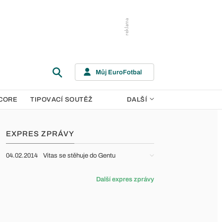
Můj EuroFotbal
CORE
TIPOVACÍ SOUTĚŽ
DALŠÍ
EXPRES ZPRÁVY
04.02.2014
Vitas se stěhuje do Gentu
Další expres zprávy