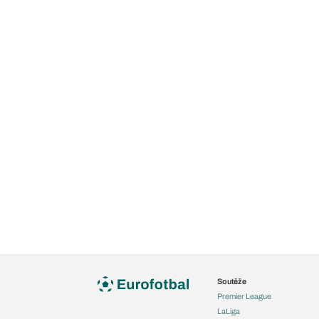
Soutěže
Premier League
LaLiga