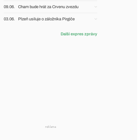
09.06.
Cham bude hrát za Crvenu zvezdu
03.06.
Plzeň usiluje o záložníka Pirgiče
Další expres zprávy