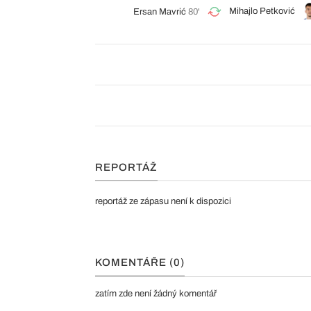
Mihajlo Petković
Ersan Mavrić
80'
REPORTÁŽ
reportáž ze zápasu není k dispozici
KOMENTÁŘE (0)
zatím zde není žádný komentář