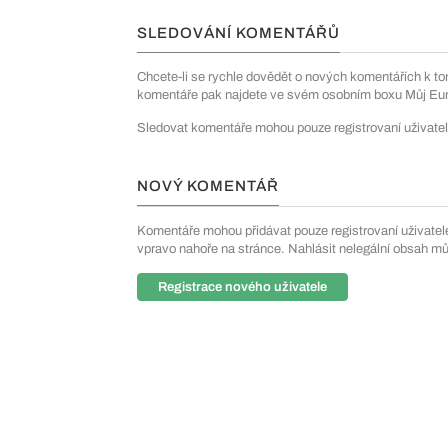
SLEDOVÁNÍ KOMENTÁŘŮ
Chcete-li se rychle dovědět o nových komentářích k to
komentáře pak najdete ve svém osobním boxu Můj Euro
Sledovat komentáře mohou pouze registrovaní uživatel
NOVÝ KOMENTÁŘ
Komentáře mohou přidávat pouze registrovaní uživatelé. 
vpravo nahoře na stránce. Nahlásit nelegální obsah m
Registrace nového uživatele