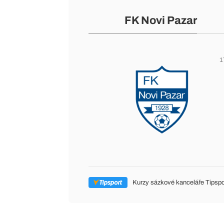
FK Novi Pazar
1
Kurzy sázkové kanceláře Tipspo