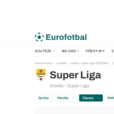
SOUTĚŽE
MS 2026
PŘESTUPY
Z
Hlavní stránka
Soutěže
Srbsko - Super Liga 2025/2026
Z
Super Liga
Srbsko - Super Liga
Zprávy
Tabulky
Zápasy
Stat