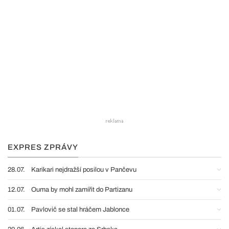
EXPRES ZPRÁVY
28.07.
Karikari nejdražší posilou v Pančevu
12.07.
Ouma by mohl zamířit do Partizanu
01.07.
Pavlovič se stal hráčem Jablonce