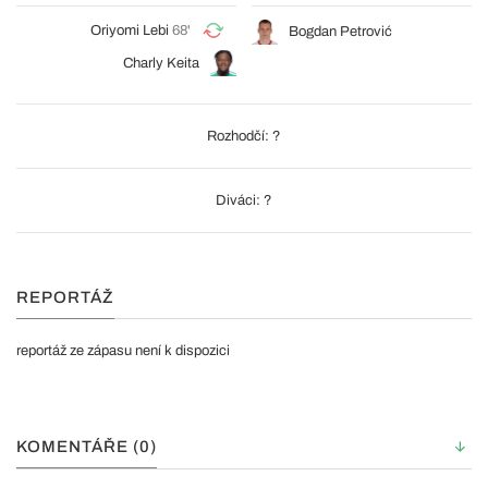
Oriyomi Lebi
68'
Bogdan Petrović
Charly Keita
Rozhodčí: ?
Diváci: ?
REPORTÁŽ
reportáž ze zápasu není k dispozici
KOMENTÁŘE (0)