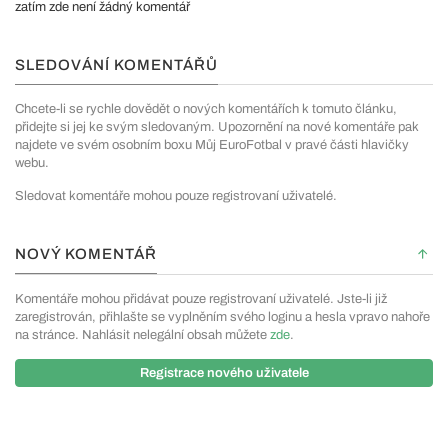
zatím zde není žádný komentář
SLEDOVÁNÍ KOMENTÁŘŮ
Chcete-li se rychle dovědět o nových komentářích k tomuto článku,
přidejte si jej ke svým sledovaným. Upozornění na nové komentáře pak
najdete ve svém osobním boxu Můj EuroFotbal v pravé části hlavičky
webu.
Sledovat komentáře mohou pouze registrovaní uživatelé.
NOVÝ KOMENTÁŘ
Komentáře mohou přidávat pouze registrovaní uživatelé. Jste-li již
zaregistrován, přihlašte se vyplněním svého loginu a hesla vpravo nahoře
na stránce. Nahlásit nelegální obsah můžete
zde
.
Registrace nového uživatele