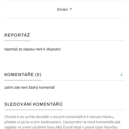
Diváci: ?
REPORTÁŽ
reportáž ze zápasu není k dispozici
KOMENTÁŘE (0)
zatím zde není žádný komentář
SLEDOVÁNÍ KOMENTÁŘŮ
Chcete-li se rychle dovědět o nových komentářích k tomuto článku,
přidejte si jej ke svým sledovaným. Upozornění na nové komentáře pak
najdete ve svém osobním boxu Můj EuroFotbal v pravé části hlavičky