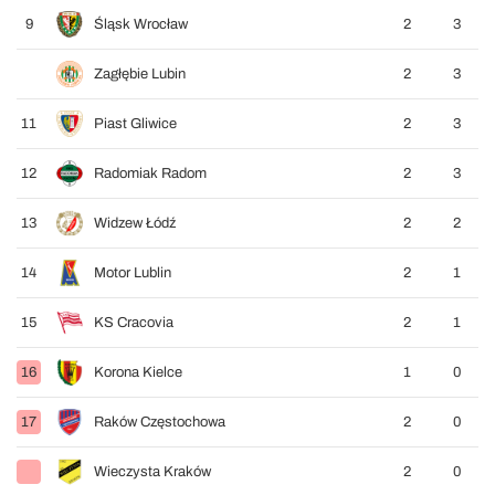
9
Śląsk Wrocław
2
3
Zagłębie Lubin
2
3
11
Piast Gliwice
2
3
12
Radomiak Radom
2
3
13
Widzew Łódź
2
2
14
Motor Lublin
2
1
15
KS Cracovia
2
1
16
Korona Kielce
1
0
17
Raków Częstochowa
2
0
Wieczysta Kraków
2
0