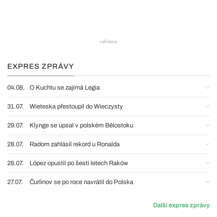
EXPRES ZPRÁVY
04.08.
O Kuchtu se zajímá Legia
31.07.
Wieteska přestoupil do Wieczysty
29.07.
Klynge se upsal v polském Bělostoku
28.07.
Radom zahlásil rekord u Ronalda
28.07.
López opustil po šesti letech Raków
27.07.
Čurlinov se po roce navrátil do Polska
Další expres zprávy