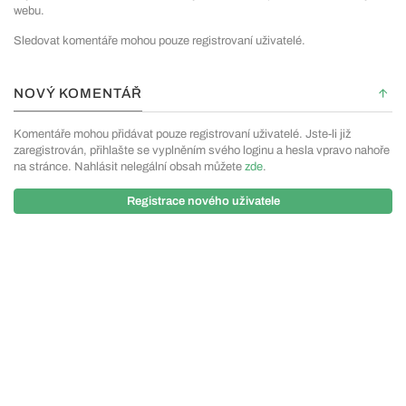
webu.
Sledovat komentáře mohou pouze registrovaní uživatelé.
NOVÝ KOMENTÁŘ
Komentáře mohou přidávat pouze registrovaní uživatelé. Jste-li již
zaregistrován, přihlašte se vyplněním svého loginu a hesla vpravo nahoře
na stránce. Nahlásit nelegální obsah můžete
zde
.
Registrace nového uživatele