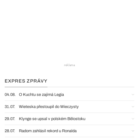
EXPRES ZPRÁVY
04.08.
O Kuchtu se zajímá Legia
31.07.
Wieteska přestoupil do Wieczysty
29.07.
Klynge se upsal v polském Bělostoku
28.07.
Radom zahlásil rekord u Ronalda