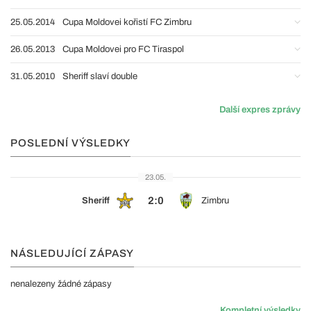
25.05.2014
Cupa Moldovei kořistí FC Zimbru
26.05.2013
Cupa Moldovei pro FC Tiraspol
31.05.2010
Sheriff slaví double
Další expres zprávy
POSLEDNÍ VÝSLEDKY
23.05.
2:0
Sheriff
Zimbru
NÁSLEDUJÍCÍ ZÁPASY
nenalezeny žádné zápasy
Kompletní výsledky