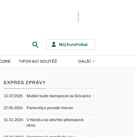
Můj EuroFotbal
CORE
TIPOVACÍ SOUTĚŽ
DALŠÍ
EXPRES ZPRÁVY
10.07.2025
Mulder bude nastupovat za Slovácko
27.05.2024
Panevėžys povede Vreven
31.01.2024
V Norsku se otevřelo přestupové
okno