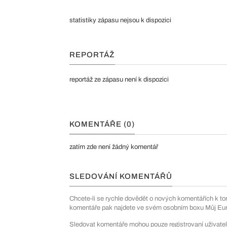
statistiky zápasu nejsou k dispozici
REPORTÁŽ
reportáž ze zápasu není k dispozici
KOMENTÁŘE (0)
zatím zde není žádný komentář
SLEDOVÁNÍ KOMENTÁŘŮ
Chcete-li se rychle dovědět o nových komentářích k to
komentáře pak najdete ve svém osobním boxu Můj Euro
Sledovat komentáře mohou pouze registrovaní uživatel