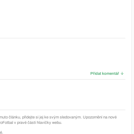
Přidat komentář
muto článku, přidejte si jej ke svým sledovaným. Upozornění na nové
Fotbal v pravé části hlavičky webu.
é.