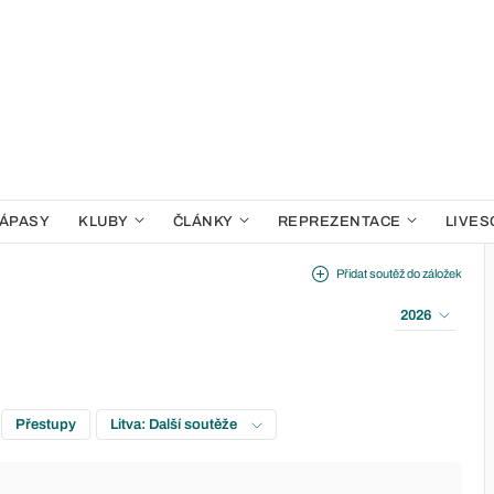
ÁPASY
KLUBY
ČLÁNKY
REPREZENTACE
LIVES
Přidat soutěž do záložek
2026
Přestupy
Litva: Další soutěže