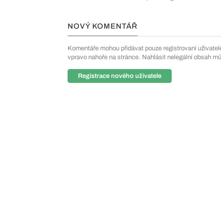
NOVÝ KOMENTÁŘ
Komentáře mohou přidávat pouze registrovaní uživatelé. 
vpravo nahoře na stránce. Nahlásit nelegální obsah m
Registrace nového uživatele