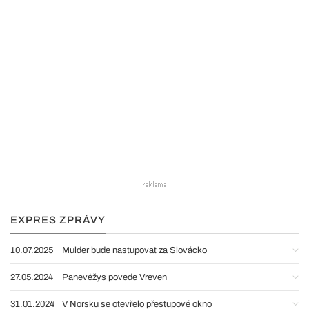
EXPRES ZPRÁVY
10.07.2025
Mulder bude nastupovat za Slovácko
27.05.2024
Panevėžys povede Vreven
31.01.2024
V Norsku se otevřelo přestupové okno