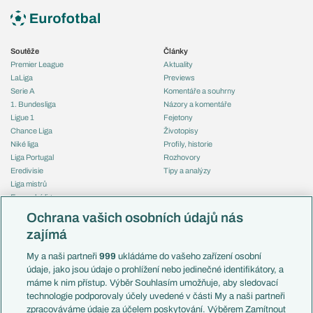
Soutěže
Články
Premier League
Aktuality
LaLiga
Previews
Serie A
Komentáře a souhrny
1. Bundesliga
Názory a komentáře
Ligue 1
Fejetony
Chance Liga
Životopisy
Niké liga
Profily, historie
Liga Portugal
Rozhovory
Eredivisie
Tipy a analýzy
Liga mistrů
Evropská liga
Reprezentace
Konferenční liga
Česko
Ochrana vašich osobních údajů nás
Mistrovství světa
Slovensko
zajímá
Liga národů
Anglie
Francie
My a naši partneři
999
ukládáme do vašeho zařízení osobní
Témata
Itálie
údaje, jako jsou údaje o prohlížení nebo jedinečné identifikátory, a
Představení týmů MS
Německo
máme k nim přístup. Výběr Souhlasím umožňuje, aby sledovací
EuroSkauting
Španělsko
technologie podporovaly účely uvedené v části My a naši partneři
PL v kostce
Argentina
zpracováváme údaje za účelem poskytování. Výběrem Zamítnout