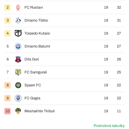
2
FC Rustavi
19
32
3
Dinamo Tbilisi
19
31
4
Torpedo Kutaisi
19
27
5
Dinamo Batumi
19
27
6
Dila Gori
19
26
7
FC Samgurali
19
25
8
Spaeri FC
19
22
9
FC Gagra
19
22
10
Meshakhte Tkibuli
19
11
Podrobné tabulky