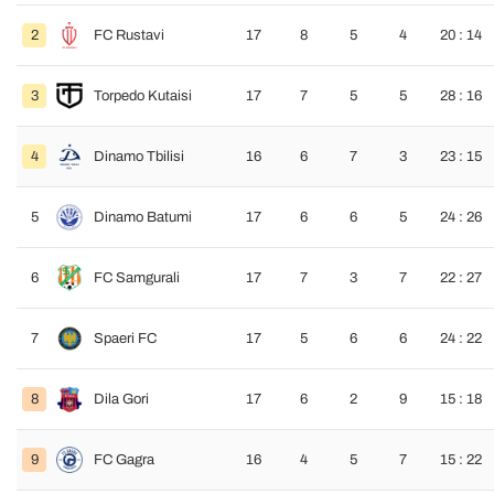
2
FC Rustavi
17
8
5
4
20 : 14
3
Torpedo Kutaisi
17
7
5
5
28 : 16
4
Dinamo Tbilisi
16
6
7
3
23 : 15
5
Dinamo Batumi
17
6
6
5
24 : 26
6
FC Samgurali
17
7
3
7
22 : 27
7
Spaeri FC
17
5
6
6
24 : 22
8
Dila Gori
17
6
2
9
15 : 18
9
FC Gagra
16
4
5
7
15 : 22