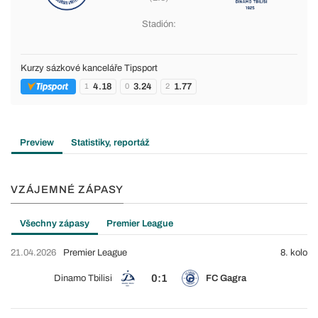
Stadión:
Kurzy sázkové kanceláře Tipsport
4.18
3.24
1.77
1
0
2
Preview
Statistiky, reportáž
VZÁJEMNÉ ZÁPASY
Všechny zápasy
Premier League
21.04.2026
Premier League
8. kolo
0:1
Dinamo Tbilisi
FC Gagra