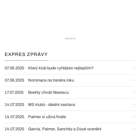
EXPRES ZPRÁVY
07.08.2025
Který klub bude vyhlášen nejlepším?
07.08.2025
Nominace na trenéra roku
17.07.2025
Boehly chválí Marescu
14.07.2025
MS klubů - ideální sestava
14.07.2025
Palmer si užívá finále
14.07.2025
García, Palmer, Sanchéz a Doué oceněni