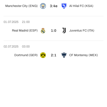
3:4e
Manchester City (ENG)
Al Hilal FC (KSA)
01.07.2025
21:00
1:0
Real Madrid (ESP)
Juventus FC (ITA)
02.07.2025
03:00
2:1
Dortmund (GER)
CF Monterrey (MEX)