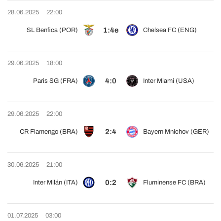
28.06.2025
22:00
1:4e
SL Benfica (POR)
Chelsea FC (ENG)
29.06.2025
18:00
4:0
Paris SG (FRA)
Inter Miami (USA)
29.06.2025
22:00
2:4
CR Flamengo (BRA)
Bayern Mnichov (GER)
30.06.2025
21:00
0:2
Inter Milán (ITA)
Fluminense FC (BRA)
01.07.2025
03:00