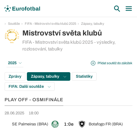
Soutěže
FIFA - Mistrovství světa klubů 2025
Zápasy, tabulky
Mistrovství světa klubů
FIFA - Mistrovství světa klubů 2025 - výsledky,
rozlosování, tabulky
2025
Přidat soutěž do záložek
Zprávy
Zápasy, tabulky
Statistiky
FIFA: Další soutěže
PLAY OFF - OSMIFINÁLE
28.06.2025
18:00
1:0e
SE Palmeiras (BRA)
Botafogo FR (BRA)