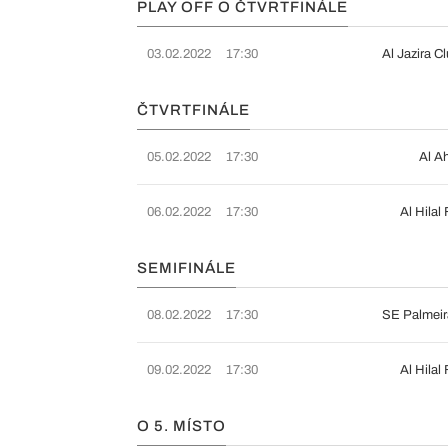
PLAY OFF O ČTVRTFINÁLE
03.02.2022
17:30
Al Jazira C
ČTVRTFINÁLE
05.02.2022
17:30
Al A
06.02.2022
17:30
Al Hilal
SEMIFINÁLE
08.02.2022
17:30
SE Palmeir
09.02.2022
17:30
Al Hilal
O 5. MÍSTO