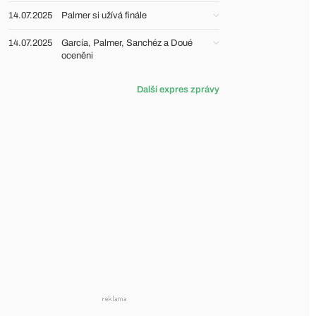
14.07.2025
Palmer si užívá finále
14.07.2025
García, Palmer, Sanchéz a Doué
oceněni
Další expres zprávy