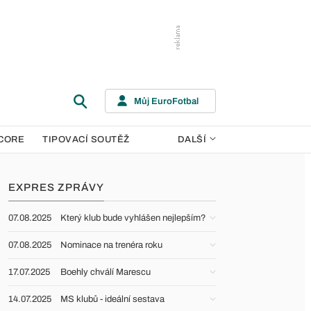
Můj EuroFotbal
CORE
TIPOVACÍ SOUTĚŽ
DALŠÍ
EXPRES ZPRÁVY
07.08.2025
Který klub bude vyhlášen nejlepším?
07.08.2025
Nominace na trenéra roku
17.07.2025
Boehly chválí Marescu
14.07.2025
MS klubů - ideální sestava