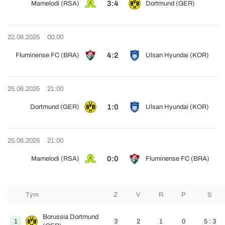
3:4
Mamelodi (RSA)
Dortmund (GER)
22.06.2025
00:00
4:2
Fluminense FC (BRA)
Ulsan Hyundai (KOR)
25.06.2025
21:00
1:0
Dortmund (GER)
Ulsan Hyundai (KOR)
25.06.2025
21:00
0:0
Mamelodi (RSA)
Fluminense FC (BRA)
Tým
Z
V
R
P
S
Borussia Dortmund
1
3
2
1
0
5 : 3