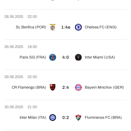
28.06.2025
22:00
1:4e
SL Benfica (POR)
Chelsea FC (ENG)
29.06.2025
18:00
4:0
Paris SG (FRA)
Inter Miami (USA)
29.06.2025
22:00
2:4
CR Flamengo (BRA)
Bayern Mnichov (GER)
30.06.2025
21:00
0:2
Inter Milán (ITA)
Fluminense FC (BRA)