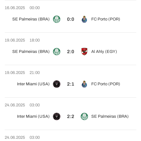
16.06.2025
00:00
0:0
SE Palmeiras (BRA)
FC Porto (POR)
19.06.2025
18:00
2:0
SE Palmeiras (BRA)
Al Ahly (EGY)
19.06.2025
21:00
2:1
Inter Miami (USA)
FC Porto (POR)
24.06.2025
03:00
2:2
Inter Miami (USA)
SE Palmeiras (BRA)
24.06.2025
03:00