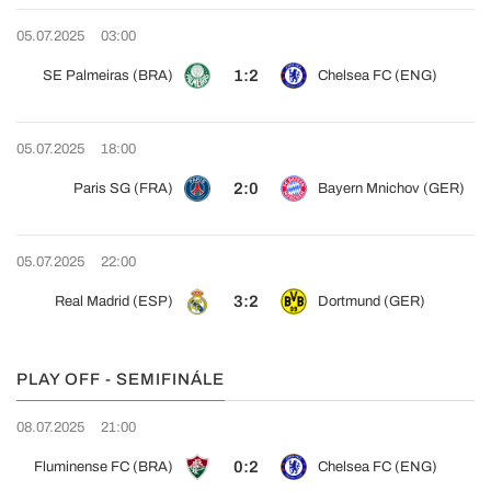
05.07.2025
03:00
1:2
SE Palmeiras (BRA)
Chelsea FC (ENG)
05.07.2025
18:00
2:0
Paris SG (FRA)
Bayern Mnichov (GER)
05.07.2025
22:00
3:2
Real Madrid (ESP)
Dortmund (GER)
PLAY OFF - SEMIFINÁLE
08.07.2025
21:00
0:2
Fluminense FC (BRA)
Chelsea FC (ENG)