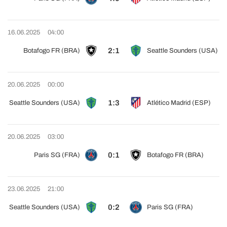
16.06.2025
04:00
2:1
Botafogo FR (BRA)
Seattle Sounders (USA)
20.06.2025
00:00
1:3
Seattle Sounders (USA)
Atlético Madrid (ESP)
20.06.2025
03:00
0:1
Paris SG (FRA)
Botafogo FR (BRA)
23.06.2025
21:00
0:2
Seattle Sounders (USA)
Paris SG (FRA)