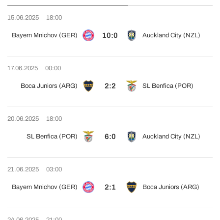
15.06.2025
18:00
10:0
Bayern Mnichov (GER)
Auckland City (NZL)
17.06.2025
00:00
2:2
Boca Juniors (ARG)
SL Benfica (POR)
20.06.2025
18:00
6:0
SL Benfica (POR)
Auckland City (NZL)
21.06.2025
03:00
2:1
Bayern Mnichov (GER)
Boca Juniors (ARG)