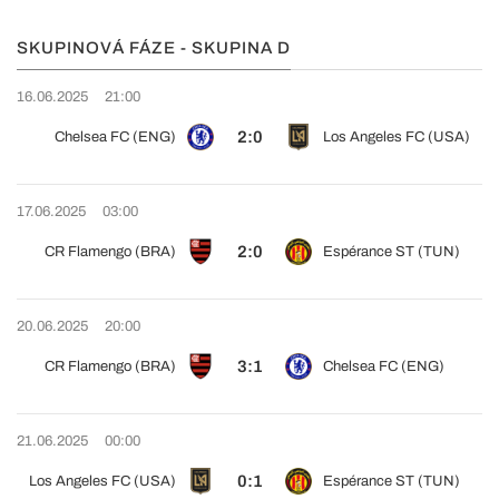
SKUPINOVÁ FÁZE - SKUPINA D
16.06.2025
21:00
2:0
Chelsea FC (ENG)
Los Angeles FC (USA)
17.06.2025
03:00
2:0
CR Flamengo (BRA)
Espérance ST (TUN)
20.06.2025
20:00
3:1
CR Flamengo (BRA)
Chelsea FC (ENG)
21.06.2025
00:00
0:1
Los Angeles FC (USA)
Espérance ST (TUN)