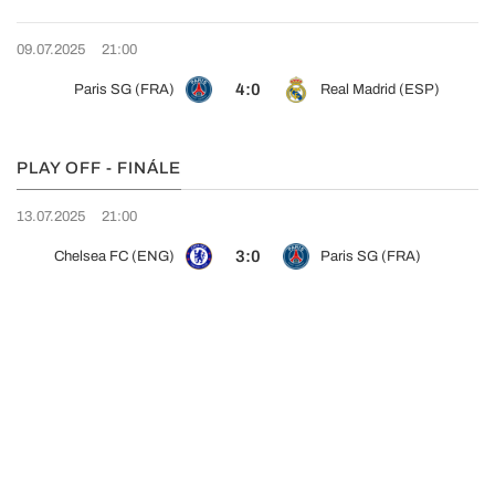
09.07.2025
21:00
4:0
Paris SG (FRA)
Real Madrid (ESP)
PLAY OFF - FINÁLE
13.07.2025
21:00
3:0
Chelsea FC (ENG)
Paris SG (FRA)