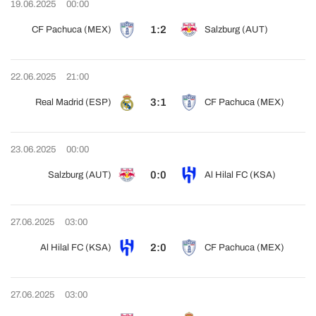
19.06.2025
00:00
1:2
CF Pachuca (MEX)
Salzburg (AUT)
22.06.2025
21:00
3:1
Real Madrid (ESP)
CF Pachuca (MEX)
23.06.2025
00:00
0:0
Salzburg (AUT)
Al Hilal FC (KSA)
27.06.2025
03:00
2:0
Al Hilal FC (KSA)
CF Pachuca (MEX)
27.06.2025
03:00