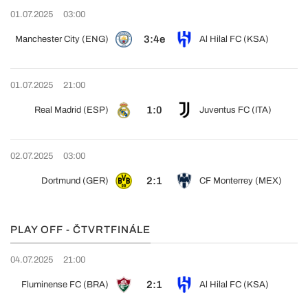
01.07.2025
03:00
3:4e
Manchester City (ENG)
Al Hilal FC (KSA)
01.07.2025
21:00
1:0
Real Madrid (ESP)
Juventus FC (ITA)
02.07.2025
03:00
2:1
Dortmund (GER)
CF Monterrey (MEX)
PLAY OFF - ČTVRTFINÁLE
04.07.2025
21:00
2:1
Fluminense FC (BRA)
Al Hilal FC (KSA)