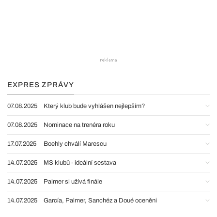
EXPRES ZPRÁVY
07.08.2025
Který klub bude vyhlášen nejlepším?
07.08.2025
Nominace na trenéra roku
17.07.2025
Boehly chválí Marescu
14.07.2025
MS klubů - ideální sestava
14.07.2025
Palmer si užívá finále
14.07.2025
García, Palmer, Sanchéz a Doué oceněni