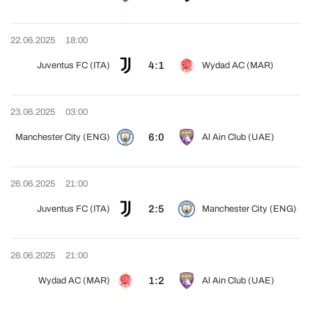
22.06.2025
18:00
4:1
Juventus FC (ITA)
Wydad AC (MAR)
23.06.2025
03:00
6:0
Manchester City (ENG)
Al Ain Club (UAE)
26.06.2025
21:00
2:5
Juventus FC (ITA)
Manchester City (ENG)
26.06.2025
21:00
1:2
Wydad AC (MAR)
Al Ain Club (UAE)