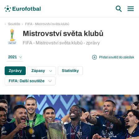
Soutěže
FIFA - Mistrovství světa klubů
Mistrovství světa klubů
FIFA - Mistrovství světa klubů - zprávy
2021
Přidat soutěž do záložek
Zprávy
Zápasy
Statistiky
FIFA: Další soutěže