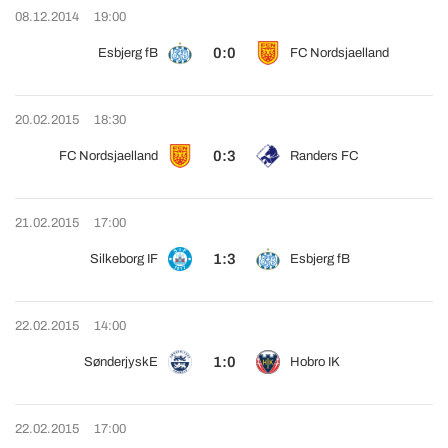
08.12.2014
19:00
0:0
Esbjerg fB
FC Nordsjaelland
20.02.2015
18:30
0:3
FC Nordsjaelland
Randers FC
21.02.2015
17:00
1:3
Silkeborg IF
Esbjerg fB
22.02.2015
14:00
1:0
SønderjyskE
Hobro IK
22.02.2015
17:00