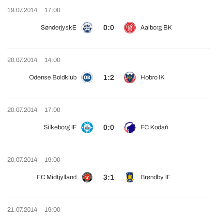
19.07.2014
17:00
0:0
SønderjyskE
Aalborg BK
20.07.2014
14:00
1:2
Odense Boldklub
Hobro IK
20.07.2014
17:00
0:0
Silkeborg IF
FC Kodaň
20.07.2014
19:00
3:1
FC Midtjylland
Brøndby IF
21.07.2014
19:00