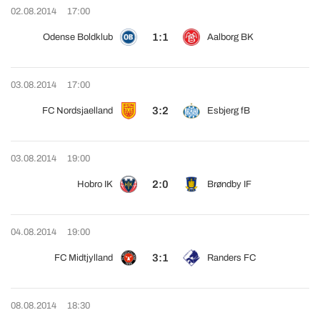
02.08.2014
17:00
1:1
Odense Boldklub
Aalborg BK
03.08.2014
17:00
3:2
FC Nordsjaelland
Esbjerg fB
03.08.2014
19:00
2:0
Hobro IK
Brøndby IF
04.08.2014
19:00
3:1
FC Midtjylland
Randers FC
08.08.2014
18:30