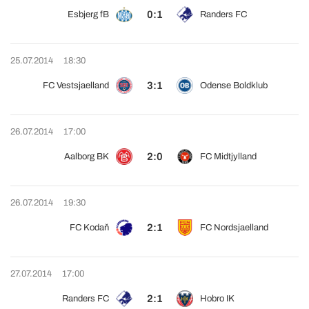
0:1
Esbjerg fB
Randers FC
25.07.2014
18:30
3:1
FC Vestsjaelland
Odense Boldklub
26.07.2014
17:00
2:0
Aalborg BK
FC Midtjylland
26.07.2014
19:30
2:1
FC Kodaň
FC Nordsjaelland
27.07.2014
17:00
2:1
Randers FC
Hobro IK