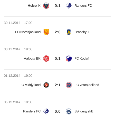
0:1
Hobro IK
Randers FC
30.11.2014
17:00
2:0
FC Nordsjaelland
Brøndby IF
30.11.2014
19:00
0:1
Aalborg BK
FC Kodaň
01.12.2014
19:00
2:1
FC Midtjylland
FC Vestsjaelland
05.12.2014
18:30
0:0
Randers FC
SønderjyskE