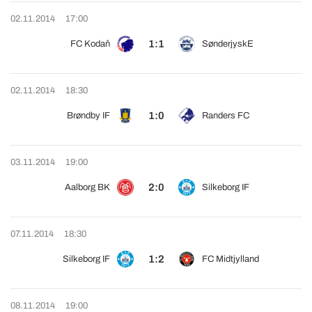
02.11.2014
17:00
1:1
FC Kodaň
SønderjyskE
02.11.2014
18:30
1:0
Brøndby IF
Randers FC
03.11.2014
19:00
2:0
Aalborg BK
Silkeborg IF
07.11.2014
18:30
1:2
Silkeborg IF
FC Midtjylland
08.11.2014
19:00