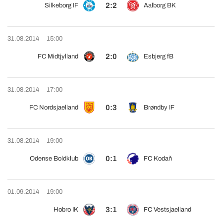
2:2
Silkeborg IF
Aalborg BK
31.08.2014
15:00
2:0
FC Midtjylland
Esbjerg fB
31.08.2014
17:00
0:3
FC Nordsjaelland
Brøndby IF
31.08.2014
19:00
0:1
Odense Boldklub
FC Kodaň
01.09.2014
19:00
3:1
Hobro IK
FC Vestsjaelland