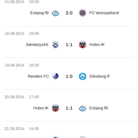
14.09.2014
19:00
3:0
Esbjerg fB
FC Vestsjaelland
15.09.2014
19:00
1:1
SønderjyskE
Hobro IK
19.09.2014
18:30
1:0
Randers FC
Silkeborg IF
20.09.2014
17:00
1:1
Hobro IK
Esbjerg fB
21.09.2014
14:00