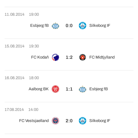
11.08.2014
19:00
0:0
Esbjerg fB
Silkeborg IF
15.08.2014
19:30
1:2
FC Kodaň
FC Midtjylland
16.08.2014
18:00
1:1
Aalborg BK
Esbjerg fB
17.08.2014
14:00
2:0
FC Vestsjaelland
Silkeborg IF