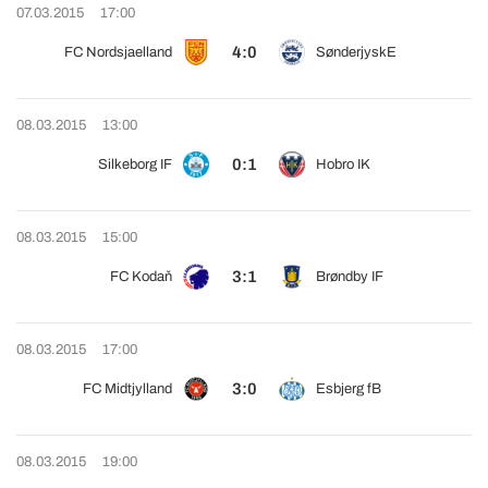
07.03.2015
17:00
4:0
FC Nordsjaelland
SønderjyskE
08.03.2015
13:00
0:1
Silkeborg IF
Hobro IK
08.03.2015
15:00
3:1
FC Kodaň
Brøndby IF
08.03.2015
17:00
3:0
FC Midtjylland
Esbjerg fB
08.03.2015
19:00