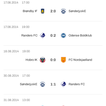
17.08.2014
17:00
2:0
Brøndby IF
SønderjyskE
17.08.2014
19:00
0:2
Randers FC
Odense Boldklub
18.08.2014
19:00
0:0
Hobro IK
FC Nordsjaelland
30.08.2014
17:00
1:1
SønderjyskE
Randers FC
31.08.2014
13:00