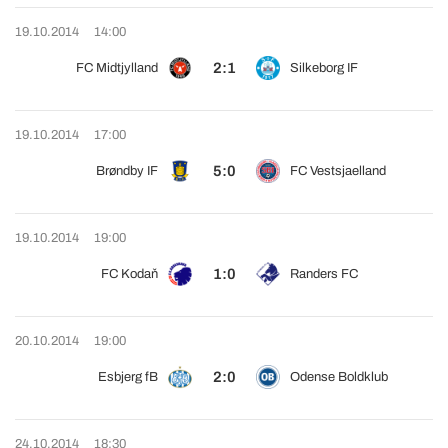
19.10.2014
14:00
2:1
FC Midtjylland
Silkeborg IF
19.10.2014
17:00
5:0
Brøndby IF
FC Vestsjaelland
19.10.2014
19:00
1:0
FC Kodaň
Randers FC
20.10.2014
19:00
2:0
Esbjerg fB
Odense Boldklub
24.10.2014
18:30