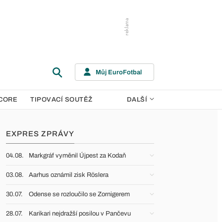
Můj EuroFotbal
CORE
TIPOVACÍ SOUTĚŽ
DALŠÍ
EXPRES ZPRÁVY
04.08.
Markgráf vyměnil Újpest za Kodaň
03.08.
Aarhus oznámil zisk Röslera
30.07.
Odense se rozloučilo se Zornigerem
28.07.
Karikari nejdražší posilou v Pančevu