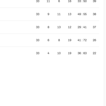
33
11
6
16
33 : 50
39
33
9
11
13
49 : 55
38
33
8
13
12
29 : 41
37
33
6
8
19
41 : 72
26
33
4
10
19
36 : 63
22