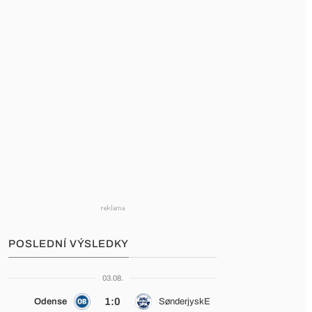
POSLEDNÍ VÝSLEDKY
03.08.
1:0
Odense
SønderjyskE