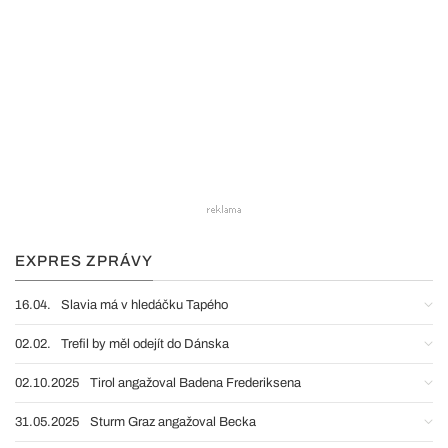
EXPRES ZPRÁVY
16.04.
Slavia má v hledáčku Tapého
02.02.
Trefil by měl odejít do Dánska
02.10.2025
Tirol angažoval Badena Frederiksena
31.05.2025
Sturm Graz angažoval Becka