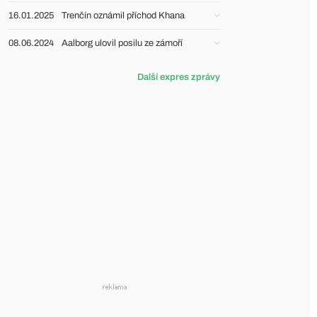
16.01.2025
Trenčín oznámil příchod Khana
08.06.2024
Aalborg ulovil posilu ze zámoří
Další expres zprávy