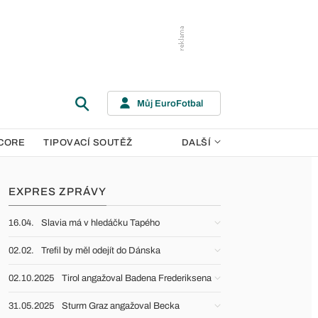
Můj EuroFotbal
CORE
TIPOVACÍ SOUTĚŽ
DALŠÍ
EXPRES ZPRÁVY
16.04.
Slavia má v hledáčku Tapého
02.02.
Trefil by měl odejít do Dánska
02.10.2025
Tirol angažoval Badena Frederiksena
31.05.2025
Sturm Graz angažoval Becka