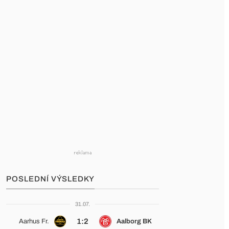
POSLEDNÍ VÝSLEDKY
31.07.
1:2
Aarhus Fr.
Aalborg BK