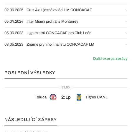
02.06.2025
Cruz Azul jasně ovládl LM CONCACAF
05.04.2024
Inter Miami prohrál s Monterrey
05.06.2023
Liga mistrů CONCACAF pro Club León
03.05.2023
Známe prvního finalistu CONCACAF LM
Další expres zprávy
POSLEDNÍ VÝSLEDKY
31.05.
2:1p
Toluca
Tigres UANL
NÁSLEDUJÍCÍ ZÁPASY