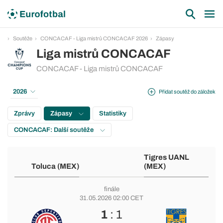
Soutěže
CONCACAF - Liga mistrů CONCACAF 2026
Zápasy
Liga mistrů CONCACAF
CONCACAF - Liga mistrů CONCACAF
2026
Přidat soutěž do záložek
Zprávy
Zápasy
Statistiky
CONCACAF: Další soutěže
Tigres UANL
Toluca (MEX)
(MEX)
finále
31.05.2026 02:00 CET
1
: 1