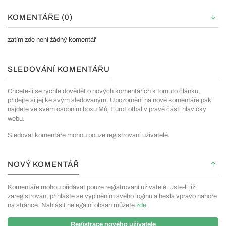
KOMENTÁŘE (0)
zatím zde není žádný komentář
SLEDOVÁNÍ KOMENTÁŘŮ
Chcete-li se rychle dovědět o nových komentářích k tomuto článku,
přidejte si jej ke svým sledovaným. Upozornění na nové komentáře pak
najdete ve svém osobním boxu Můj EuroFotbal v pravé části hlavičky
webu.
Sledovat komentáře mohou pouze registrovaní uživatelé.
NOVÝ KOMENTÁŘ
Komentáře mohou přidávat pouze registrovaní uživatelé. Jste-li již
zaregistrován, přihlašte se vyplněním svého loginu a hesla vpravo nahoře
na stránce. Nahlásit nelegální obsah můžete
zde
.
Registrace nového uživatele