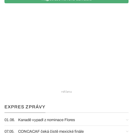
EXPRES ZPRÁVY
01.06.
Kanadě vypadl z nominace Flores
07.05.
CONCACAF čeká čistě mexické finále