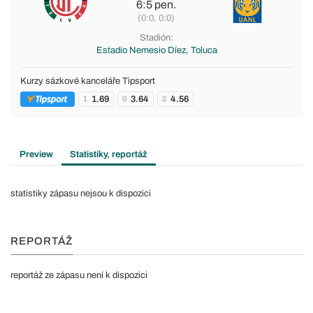
6:5 pen.
(0:0, 0:0)
Stadión:
Estadio Nemesio Díez, Toluca
Kurzy sázkové kanceláře Tipsport
1.69
3.64
4.56
1
0
2
Preview
Statistiky, reportáž
statistiky zápasu nejsou k dispozici
REPORTÁŽ
reportáž ze zápasu není k dispozici