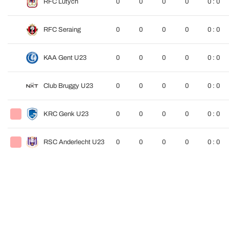
RFC Lutych
0
0
0
0
0 : 0
RFC Seraing
0
0
0
0
0 : 0
KAA Gent U23
0
0
0
0
0 : 0
Club Bruggy U23
0
0
0
0
0 : 0
KRC Genk U23
0
0
0
0
0 : 0
RSC Anderlecht U23
0
0
0
0
0 : 0