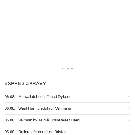
EXPRES ZPRÁVY
06.08.
Millwall dohodl příchod Dykese
06.08.
West Ham představil Veltmana
05.08.
Veltman by se měl upsat West Hamu
05.08.
Ballard přestoupil do Bristolu