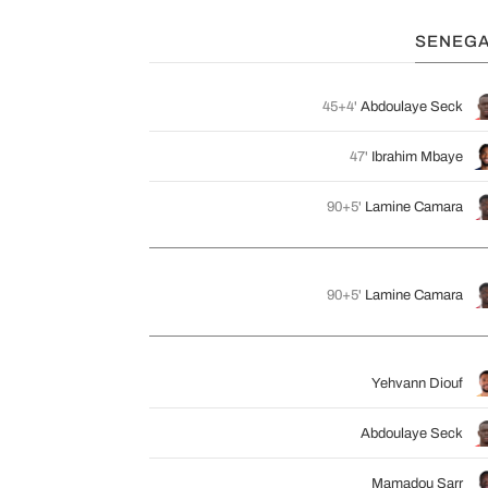
SENEGA
45+4'
Abdoulaye Seck
47'
Ibrahim Mbaye
90+5'
Lamine Camara
90+5'
Lamine Camara
Yehvann Diouf
Abdoulaye Seck
Mamadou Sarr