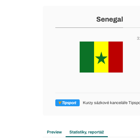
Senegal
3
Kurzy sázkové kanceláře Tipspo
Preview
Statistiky, reportáž