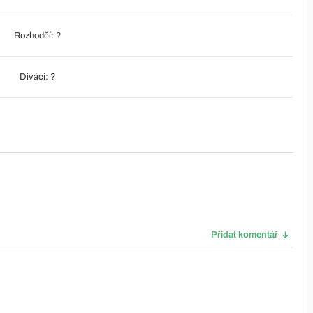
Rozhodčí: ?
Diváci: ?
Přidat komentář