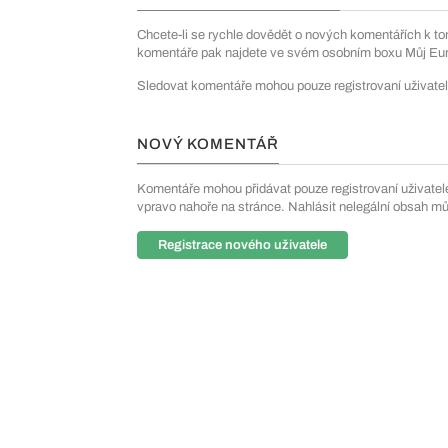
Chcete-li se rychle dovědět o nových komentářích k to
komentáře pak najdete ve svém osobním boxu Můj Euro
Sledovat komentáře mohou pouze registrovaní uživatel
NOVÝ KOMENTÁŘ
Komentáře mohou přidávat pouze registrovaní uživatelé. 
vpravo nahoře na stránce. Nahlásit nelegální obsah m
Registrace nového uživatele