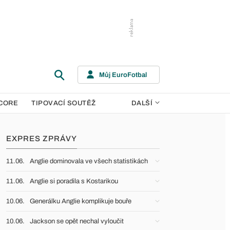
Můj EuroFotbal
CORE
TIPOVACÍ SOUTĚŽ
DALŠÍ
EXPRES ZPRÁVY
11.06.
Anglie dominovala ve všech statistikách
11.06.
Anglie si poradila s Kostarikou
10.06.
Generálku Anglie komplikuje bouře
10.06.
Jackson se opět nechal vyloučit