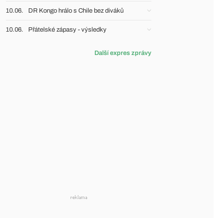
10.06.
DR Kongo hrálo s Chile bez diváků
10.06.
Přátelské zápasy - výsledky
Další expres zprávy