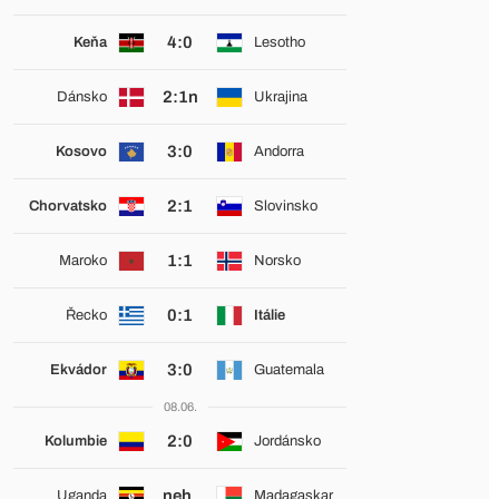
4:0
Keňa
Lesotho
2:1n
Dánsko
Ukrajina
3:0
Kosovo
Andorra
2:1
Chorvatsko
Slovinsko
1:1
Maroko
Norsko
0:1
Řecko
Itálie
3:0
Ekvádor
Guatemala
08.06.
2:0
Kolumbie
Jordánsko
neh.
Uganda
Madagaskar