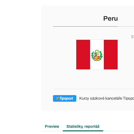
Peru
3
Kurzy sázkové kanceláře Tipspo
Preview
Statistiky, reportáž