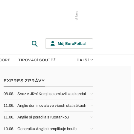
Můj EuroFotbal
CORE
TIPOVACÍ SOUTĚŽ
DALŠÍ
EXPRES ZPRÁVY
08.08.
Svaz v Jižní Koreji se omluvil za skandál
11.06.
Anglie dominovala ve všech statistikách
11.06.
Anglie si poradila s Kostarikou
10.06.
Generálku Anglie komplikuje bouře