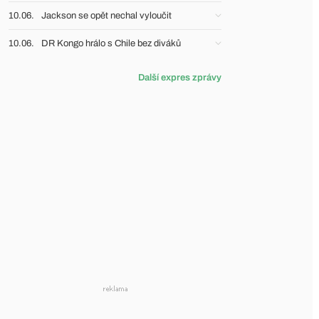
10.06.
Jackson se opět nechal vyloučit
10.06.
DR Kongo hrálo s Chile bez diváků
Další expres zprávy