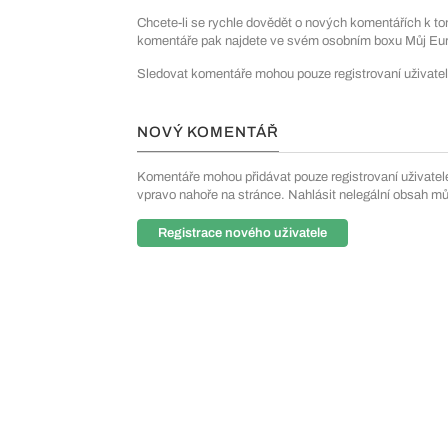
Chcete-li se rychle dovědět o nových komentářích k to
komentáře pak najdete ve svém osobním boxu Můj Euro
Sledovat komentáře mohou pouze registrovaní uživatel
NOVÝ KOMENTÁŘ
Komentáře mohou přidávat pouze registrovaní uživatelé. 
vpravo nahoře na stránce. Nahlásit nelegální obsah m
Registrace nového uživatele