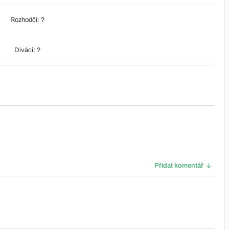
Rozhodčí: ?
Diváci: ?
Přidat komentář