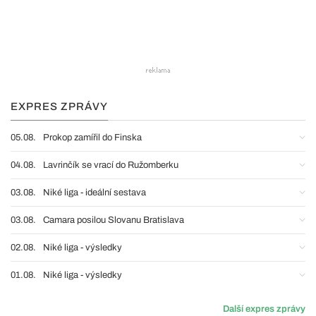
EXPRES ZPRÁVY
05.08.
Prokop zamířil do Finska
04.08.
Lavrinčík se vrací do Ružomberku
03.08.
Niké liga - ideální sestava
03.08.
Camara posilou Slovanu Bratislava
02.08.
Niké liga - výsledky
01.08.
Niké liga - výsledky
Další expres zprávy