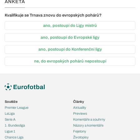
ANKETA
Kvalifikuje se Trnava znovu do evropských pohárů?
ano, postoupí do Ligy mistrů
ano, postoupí do Evropské ligy
ano, postoupí do Konferenční ligy
ne, do evropských pohárů nepostoupí
Soutěže
Články
Premier League
Aktuality
LaLiga
Previews
Serie A
Komentáře a souhrny
1. Bundesliga
Názory a komentáře
Ligue 1
Fejetony
Chance Liga
Životopisy