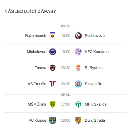
NÁSLEDUJÍCÍ ZÁPASY
08.08.
Ružomberok
18:00
Podbrezová
Michalovce
18:00
KFC Komárno
Trnava
20:30
B. Bystrica
AS Trenčín
20:30
Slovan Br.
09.08.
MŠK Žilina
17:00
MFK Skalica
FC Košice
19:00
Dun. Streda