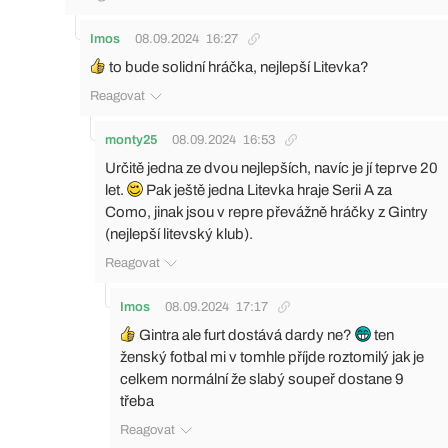
Imos
08.09.2024
16:27
to bude solidní hráčka, nejlepší Litevka?
Reagovat
monty25
08.09.2024
16:53
Určitě jedna ze dvou nejlepších, navíc je jí teprve 20
let.
Pak ještě jedna Litevka hraje Serii A za
Como, jinak jsou v repre převážně hráčky z Gintry
(nejlepší litevský klub).
Reagovat
Imos
08.09.2024
17:17
Gintra ale furt dostává dardy ne?
ten
ženský fotbal mi v tomhle příjde roztomilý jak je
celkem normální že slabý soupeř dostane 9
třeba
Reagovat