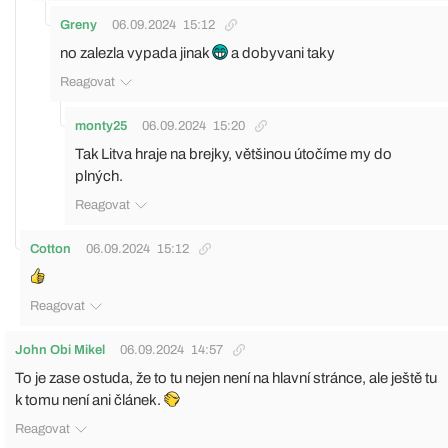
Greny
06.09.2024
15:12
no zalezla vypada jinak
a dobyvani taky
Reagovat
monty25
06.09.2024
15:20
Tak Litva hraje na brejky, většinou útočíme my do
plných.
Reagovat
Cotton
06.09.2024
15:12
Reagovat
John Obi Mikel
06.09.2024
14:57
To je zase ostuda, že to tu nejen není na hlavní stránce, ale ještě tu
k tomu není ani článek.
Reagovat