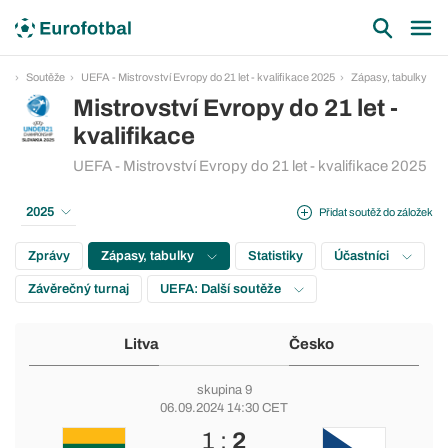
Soutěže
UEFA - Mistrovství Evropy do 21 let - kvalifikace 2025
Zápasy, tabulky
Mistrovství Evropy do 21 let -
kvalifikace
UEFA - Mistrovství Evropy do 21 let - kvalifikace 2025
2025
Přidat soutěž do záložek
Zprávy
Zápasy, tabulky
Statistiky
Účastníci
Závěrečný turnaj
UEFA: Další soutěže
Litva
Česko
skupina 9
06.09.2024 14:30 CET
1 :
2