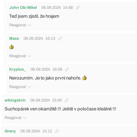
John Obi Mikel
06.09.2024
14:58
Teď jsem zjistil, že hrajem
Reagovat
Mass
06.09.2024
16:13
Reagovat
Kryptos_
06.09.2024
18:08
Nerozumím. Je to jako první nahoře.
Reagovat
wikingskrin
06.09.2024
15:00
Suchopárek ven okamžitě !!! Ještě v poločase ideálně !!!
Reagovat
Greny
06.09.2024
15:12