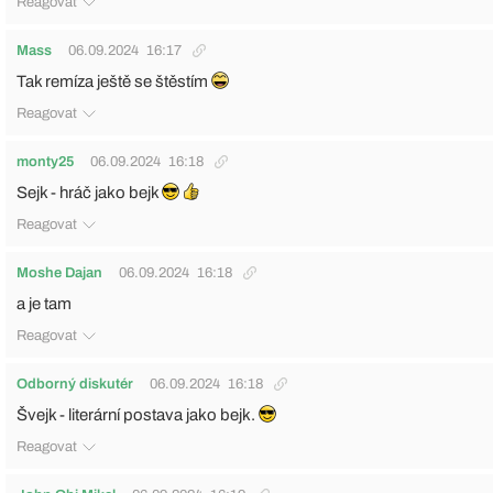
Reagovat
Mass
06.09.2024
16:17
Tak remíza ještě se štěstím
Reagovat
monty25
06.09.2024
16:18
Sejk - hráč jako bejk
Reagovat
Moshe Dajan
06.09.2024
16:18
a je tam
Reagovat
Odborný diskutér
06.09.2024
16:18
Švejk - literární postava jako bejk.
Reagovat