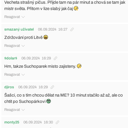
Vecheta strašný pičus. Přijde tam na pár minut a chová se tam jak
mistr světa. Přitom v lize slabý jak čaj
Reagovat
smazaný uživatel
06.09.2024
16:27
Zdržování proti Litvě
Reagovat
$dolar$
06.09.2024
16:29
Hm, takze Suchoparek misto zajisteny.
Reagovat
djiros
06.09.2024
16:29
Šašci, co s tím chcou dělat na ME? 10 minut stačilo až až, ale co
chtít po Suchopárkovi
Reagovat
monty25
06.09.2024
16:30