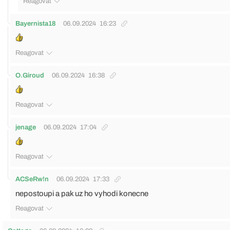
Reagovat
Bayernista18
06.09.2024
16:23
Reagovat
O.Giroud
06.09.2024
16:38
Reagovat
jenage
06.09.2024
17:04
Reagovat
ACSeRw!n
06.09.2024
17:33
nepostoupi a pak uz ho vyhodi konecne
Reagovat