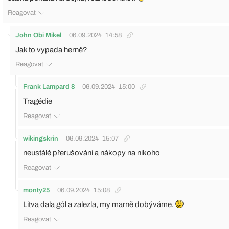
Reagovat
John Obi Mikel
06.09.2024
14:58
Jak to vypada herně?
Reagovat
Frank Lampard 8
06.09.2024
15:00
Tragédie
Reagovat
wikingskrin
06.09.2024
15:07
neustálé přerušování a nákopy na nikoho
Reagovat
monty25
06.09.2024
15:08
Litva dala gól a zalezla, my marně dobýváme.
Reagovat