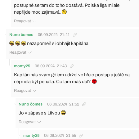
postupně se tam do toho dostává. Polská liga mi ale
nepřijde moc zajímavá.
Reagovat
Nuno čomes
06.09.2024
21:41
nezapomeň si obhájit kapitána
Reagovat
monty25
06.09.2024
21:43
Kapitán nás svým gólem udržel ve hře o postup a ještě na
něj měla být penalta. Co tam máš dál?
Reagovat
Nuno čomes
06.09.2024
21:52
Jo v zápase s Litvou
Reagovat
monty25
06.09.2024
21:55