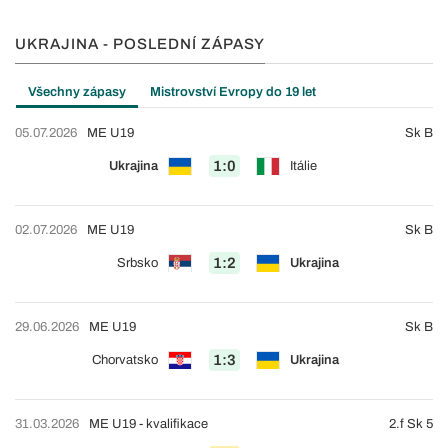
UKRAJINA - POSLEDNÍ ZÁPASY
Všechny zápasy
Mistrovství Evropy do 19 let
05.07.2026
ME U19
Sk B
1:0
Ukrajina
Itálie
02.07.2026
ME U19
Sk B
1:2
Srbsko
Ukrajina
29.06.2026
ME U19
Sk B
1:3
Chorvatsko
Ukrajina
31.03.2026
ME U19 - kvalifikace
2.f Sk 5