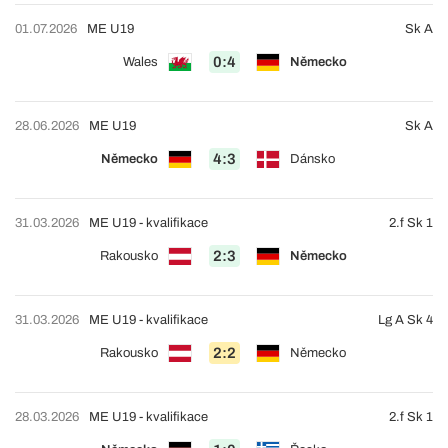
01.07.2026
ME U19
Sk A
0:4
Wales
Německo
28.06.2026
ME U19
Sk A
4:3
Německo
Dánsko
31.03.2026
ME U19 - kvalifikace
2.f Sk 1
2:3
Rakousko
Německo
31.03.2026
ME U19 - kvalifikace
Lg A Sk 4
2:2
Rakousko
Německo
28.03.2026
ME U19 - kvalifikace
2.f Sk 1