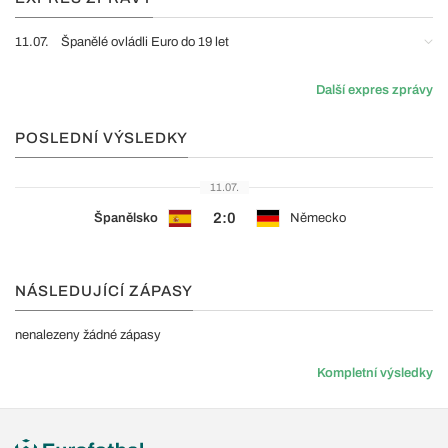
11.07.
Španělé ovládli Euro do 19 let
Další expres zprávy
POSLEDNÍ VÝSLEDKY
11.07.
2:0
Španělsko
Německo
NÁSLEDUJÍCÍ ZÁPASY
nenalezeny žádné zápasy
Kompletní výsledky