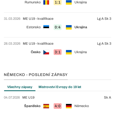
1:1
Rumunsko
Ukrajina
31.03.2026
ME U19 - kvalifikace
Lg A Sk 3
0:4
Estonsko
Ukrajina
28.03.2026
ME U19 - kvalifikace
Lg A Sk 3
3:1
Česko
Ukrajina
NĚMECKO - POSLEDNÍ ZÁPASY
Všechny zápasy
Mistrovství Evropy do 19 let
04.07.2026
ME U19
Sk A
4:0
Španělsko
Německo