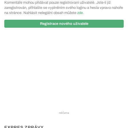
Komentáře mohou přidávat pouze registrovaní uživatelé. Jste-li již
zaregistrován, přihlašte se vyplněním svého loginu a hesla vpravo nahoře
na stránce. Nahlásit nelegální obsah můžete
zde
.
Registrace nového uživatele
EXPRES ZPRÁVY