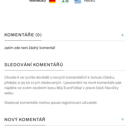
1:0
Německo
Řecko
KOMENTÁŘE (0)
zatím zde není žádný komentář
SLEDOVÁNÍ KOMENTÁŘŮ
Chcete-li se rychle dovědět o nových komentářích k tomuto článku,
přidejte si jej ke svým sledovaným. Upozornění na nové komentáře pak
najdete ve svém osobním boxu Můj EuroFotbal v pravé části hlavičky
webu.
Sledovat komentáře mohou pouze registrovaní uživatelé.
NOVÝ KOMENTÁŘ