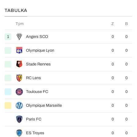
TABULKA
Tým
Z
B
1
Angers SCO
0
0
Olympique Lyon
0
0
Stade Rennes
0
0
RC Lens
0
0
Toulouse FC
0
0
Olympique Marseille
0
0
Paris FC
0
0
ES Troyes
0
0