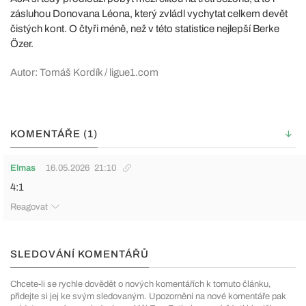
zásluhou Donovana Léona, který zvládl vychytat celkem devět
čistých kont. O čtyři méně, než v této statistice nejlepší Berke
Özer.
Autor: Tomáš Kordík / ligue1.com
KOMENTÁŘE (1)
Elmas
16.05.2026
21:10
4:1
Reagovat
SLEDOVÁNÍ KOMENTÁŘŮ
Chcete-li se rychle dovědět o nových komentářích k tomuto článku,
přidejte si jej ke svým sledovaným. Upozornění na nové komentáře pak