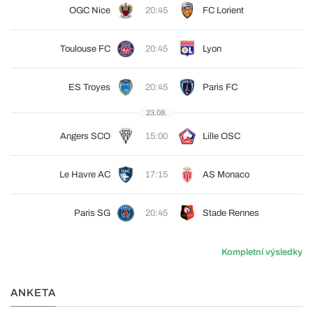
OGC Nice
20:45
FC Lorient
Toulouse FC
20:45
Lyon
ES Troyes
20:45
Paris FC
23.08.
Angers SCO
15:00
Lille OSC
Le Havre AC
17:15
AS Monaco
Paris SG
20:45
Stade Rennes
Kompletní výsledky
ANKETA