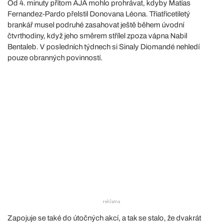
Od 4. minuty přitom AJA mohlo prohrávat, kdyby Matias
Fernandez-Pardo přelstil Donovana Léona. Třiatřicetiletý
brankář musel podruhé zasahovat ještě během úvodní
čtvrthodiny, když jeho směrem střílel zpoza vápna Nabil
Bentaleb. V posledních týdnech si Sinaly Diomandé nehledí
pouze obranných povinností.
Zapojuje se také do útočných akcí, a tak se stalo, že dvakrát