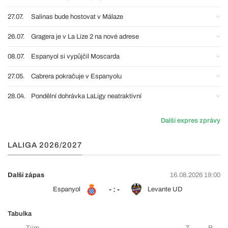
27.07.
Salinas bude hostovat v Málaze
26.07.
Gragera je v La Lize 2 na nové adrese
08.07.
Espanyol si vypůjčil Moscarda
27.05.
Cabrera pokračuje v Espanyolu
28.04.
Pondělní dohrávka LaLigy neatraktivní
Další expres zprávy
LALIGA 2026/2027
Další zápas
16.08.2026 19:00
- : -
Espanyol
Levante UD
Tabulka