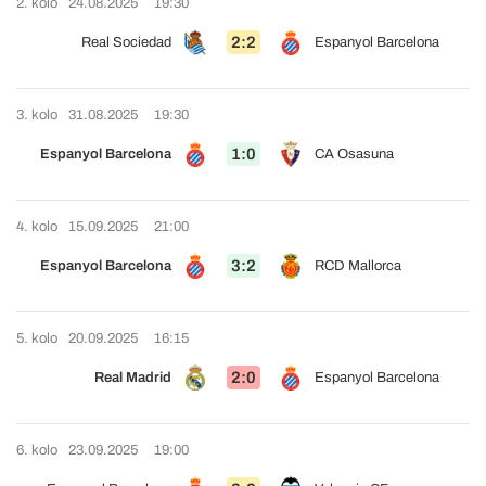
2. kolo
24.08.2025
19:30
2:2
Real Sociedad
Espanyol Barcelona
3. kolo
31.08.2025
19:30
1:0
Espanyol Barcelona
CA Osasuna
4. kolo
15.09.2025
21:00
3:2
Espanyol Barcelona
RCD Mallorca
5. kolo
20.09.2025
16:15
2:0
Real Madrid
Espanyol Barcelona
6. kolo
23.09.2025
19:00