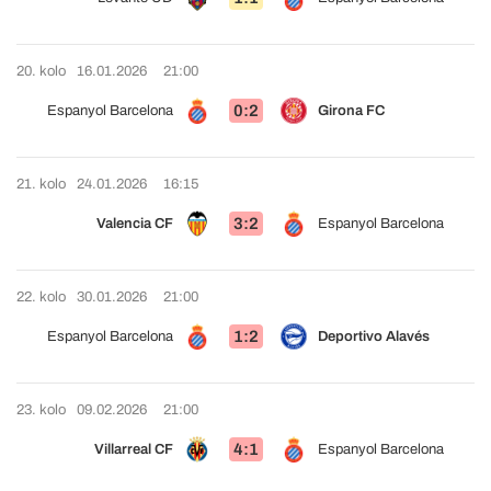
20. kolo
16.01.2026
21:00
0:2
Espanyol Barcelona
Girona FC
21. kolo
24.01.2026
16:15
3:2
Valencia CF
Espanyol Barcelona
22. kolo
30.01.2026
21:00
1:2
Espanyol Barcelona
Deportivo Alavés
23. kolo
09.02.2026
21:00
4:1
Villarreal CF
Espanyol Barcelona