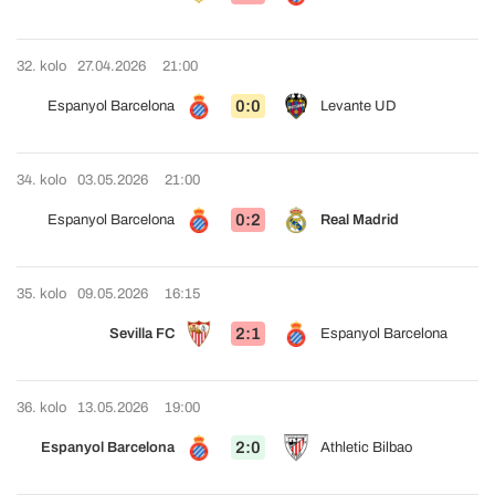
32. kolo
27.04.2026
21:00
0:0
Espanyol Barcelona
Levante UD
34. kolo
03.05.2026
21:00
0:2
Espanyol Barcelona
Real Madrid
35. kolo
09.05.2026
16:15
2:1
Sevilla FC
Espanyol Barcelona
36. kolo
13.05.2026
19:00
2:0
Espanyol Barcelona
Athletic Bilbao