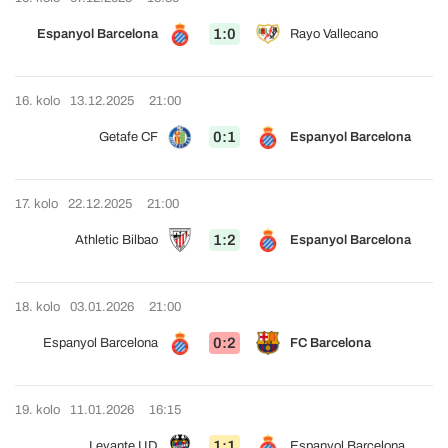
1:0
Espanyol Barcelona
Rayo Vallecano
16. kolo
13.12.2025
21:00
0:1
Getafe CF
Espanyol Barcelona
17. kolo
22.12.2025
21:00
1:2
Athletic Bilbao
Espanyol Barcelona
18. kolo
03.01.2026
21:00
0:2
Espanyol Barcelona
FC Barcelona
19. kolo
11.01.2026
16:15
1:1
Levante UD
Espanyol Barcelona