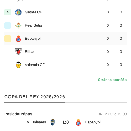
Tým
Z
B
4
Getafe CF
0
0
Real Betis
0
0
Espanyol
0
0
Bilbao
0
0
Valencia CF
0
0
Stránka soutěže
COPA DEL REY 2025/2026
Poslední zápas
04.12.2025 19:00
1:0
A. Baleares
Espanyol