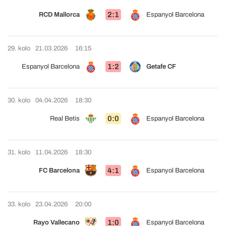
2:1
RCD Mallorca
Espanyol Barcelona
29. kolo
21.03.2026
16:15
1:2
Espanyol Barcelona
Getafe CF
30. kolo
04.04.2026
18:30
0:0
Real Betis
Espanyol Barcelona
31. kolo
11.04.2026
18:30
4:1
FC Barcelona
Espanyol Barcelona
33. kolo
23.04.2026
20:00
1:0
Rayo Vallecano
Espanyol Barcelona