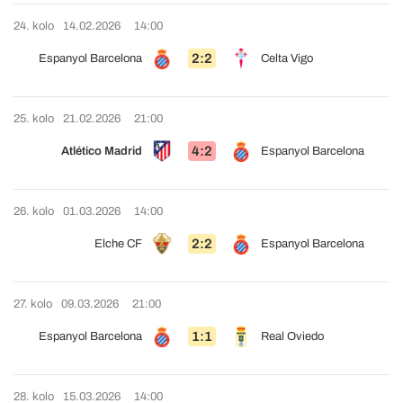
24. kolo
14.02.2026
14:00
2:2
Espanyol Barcelona
Celta Vigo
25. kolo
21.02.2026
21:00
4:2
Atlético Madrid
Espanyol Barcelona
26. kolo
01.03.2026
14:00
2:2
Elche CF
Espanyol Barcelona
27. kolo
09.03.2026
21:00
1:1
Espanyol Barcelona
Real Oviedo
28. kolo
15.03.2026
14:00