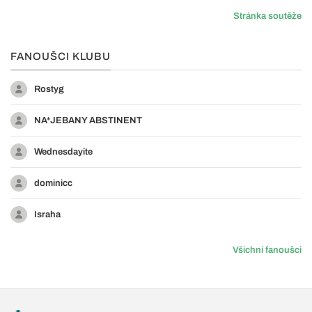
Stránka soutěže
FANOUŠCI KLUBU
Rostyg
NA*JEBANY ABSTINENT
Wednesdayite
dominicc
Israha
Všichni fanoušci