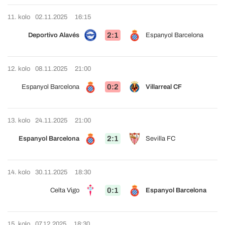
11. kolo
02.11.2025
16:15
2:1
Deportivo Alavés
Espanyol Barcelona
12. kolo
08.11.2025
21:00
0:2
Espanyol Barcelona
Villarreal CF
13. kolo
24.11.2025
21:00
2:1
Espanyol Barcelona
Sevilla FC
14. kolo
30.11.2025
18:30
0:1
Celta Vigo
Espanyol Barcelona
15. kolo
07.12.2025
18:30