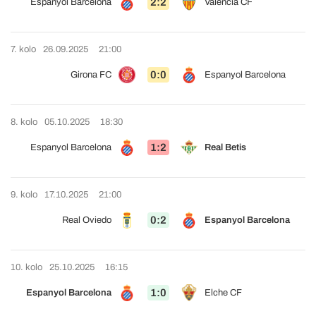
2:2
Espanyol Barcelona
Valencia CF
7. kolo
26.09.2025
21:00
0:0
Girona FC
Espanyol Barcelona
8. kolo
05.10.2025
18:30
1:2
Espanyol Barcelona
Real Betis
9. kolo
17.10.2025
21:00
0:2
Real Oviedo
Espanyol Barcelona
10. kolo
25.10.2025
16:15
1:0
Espanyol Barcelona
Elche CF