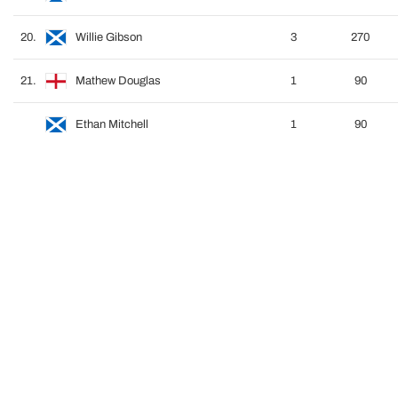
20.
Willie Gibson
3
270
21.
Mathew Douglas
1
90
Ethan Mitchell
1
90