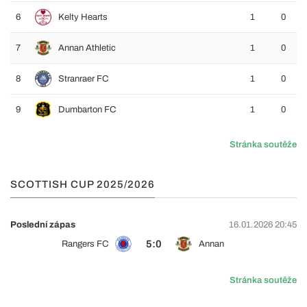
6
Kelty Hearts
1
0
7
Annan Athletic
1
0
8
Stranraer FC
1
0
9
Dumbarton FC
1
0
Stránka soutěže
SCOTTISH CUP 2025/2026
Poslední zápas
16.01.2026 20:45
5:0
Rangers FC
Annan
Stránka soutěže