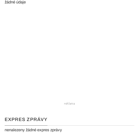
žádné údaje
EXPRES ZPRÁVY
nenalezeny žádné expres zprávy