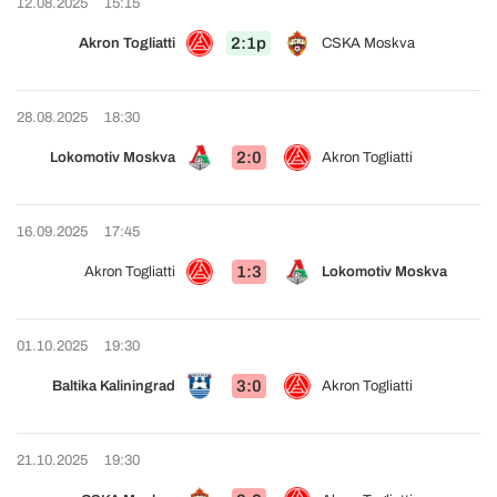
12.08.2025
15:15
2:1p
Akron Togliatti
CSKA Moskva
28.08.2025
18:30
2:0
Lokomotiv Moskva
Akron Togliatti
16.09.2025
17:45
1:3
Akron Togliatti
Lokomotiv Moskva
01.10.2025
19:30
3:0
Baltika Kaliningrad
Akron Togliatti
21.10.2025
19:30