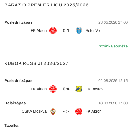
BARÁŽ O PREMIER LIGU 2025/2026
Poslední zápas
23.05.2026 17:00
0:1
FK Akron
Rotor Vol.
Stránka soutěže
KUBOK ROSSIJI 2026/2027
Poslední zápas
04.08.2026 15:15
0:4
FK Akron
FK Rostov
Další zápas
18.08.2026 17:30
- : -
CSKA Moskva
FK Akron
Tabulka