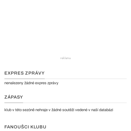
EXPRES ZPRÁVY
nenalezeny žádné expres zprávy
ZÁPASY
klub v této sezóně nehraje v žádné soutěži vedené v naší databázi
FANOUŠCI KLUBU