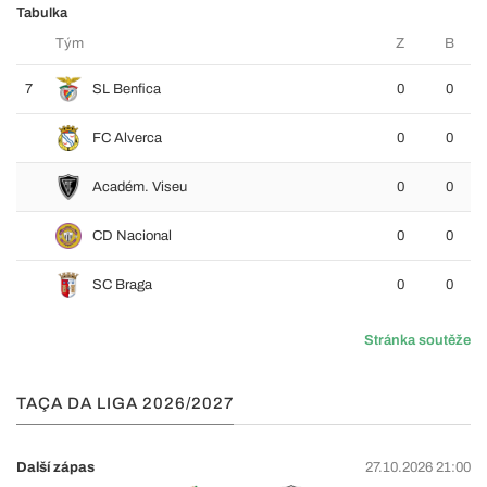
Tabulka
Tým
Z
B
7
SL Benfica
0
0
FC Alverca
0
0
Académ. Viseu
0
0
CD Nacional
0
0
SC Braga
0
0
Stránka soutěže
TAÇA DA LIGA 2026/2027
Další zápas
27.10.2026 21:00