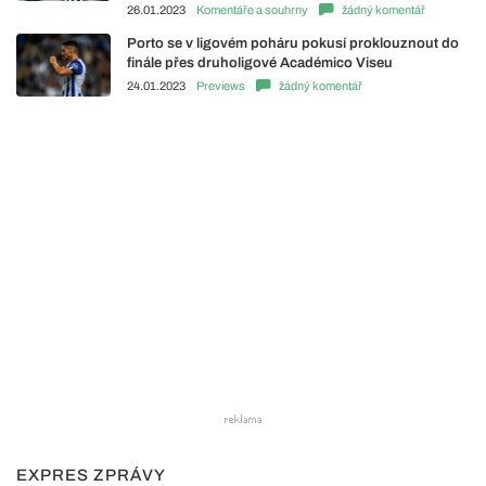
26.01.2023
Komentáře a souhrny
žádný komentář
Porto se v ligovém poháru pokusí proklouznout do
finále přes druholigové Académico Viseu
24.01.2023
Previews
žádný komentář
EXPRES ZPRÁVY