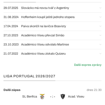
29.07.2025
Slovácko má novou tvář z Argentiny
31.08.2024
Hoffenheim koupil ještě jednoho stopera
17.04.2024
Paiva skončil na lavičce Boavisty
27.10.2023
Académico Viseu převzal Simão
23.10.2023
Académico Viseu odvolalo Martinse
21.07.2022
Académico Viseu získalo Quizeru
Další expres zprávy
LIGA PORTUGAL 2026/2027
Další zápas
dnes 21:30
- : -
SL Benfica
Acad. Viseu