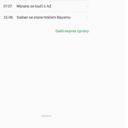
07.07.
Mijnans se loučí s AZ
15.06.
Saibari se stane hráčem Bayernu
Další expres zprávy