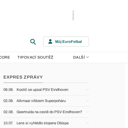
Můj EuroFotbal
CORE
TIPOVACÍ SOUTĚŽ
DALŠÍ
EXPRES ZPRÁVY
06.08.
Kostič se upsal PSV Eindhoven
02.08.
Alkmaar vítězem Superpoháru
02.08.
Geertruida na cestě do PSV Eindhoven?
10.07.
Lens si vyhlédlo stopera Obispa