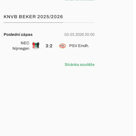
KNVB BEKER 2025/2026
Poslední zápas
03.03.2026 20:00
NEC
3:2
PSV Eindh.
Nijmegen
Stránka soutěže