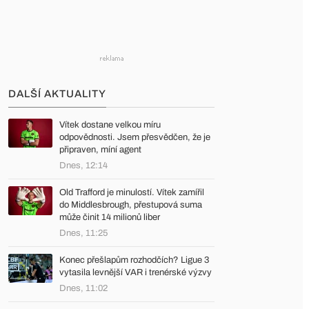
DALŠÍ AKTUALITY
Vítek dostane velkou míru
odpovědnosti. Jsem přesvědčen, že je
připraven, míní agent
Dnes, 12:14
Old Trafford je minulostí. Vítek zamířil
do Middlesbrough, přestupová suma
může činit 14 milionů liber
Dnes, 11:25
Konec přešlapům rozhodčích? Ligue 3
vytasila levnější VAR i trenérské výzvy
Dnes, 11:02