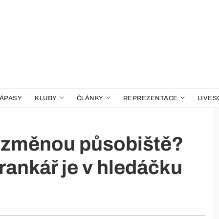
ÁPASY
KLUBY
ČLÁNKY
REPREZENTACE
LIVES
í změnou působiště?
rankář je v hledáčku