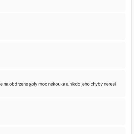
 se na obdrzene goly moc nekouka a nikdo jeho chyby neresi