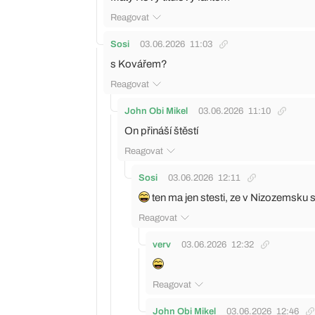
Reagovat
Sosi
03.06.2026
11:03
s Kovářem?
Reagovat
John Obi Mikel
03.06.2026
11:10
On přináší štěstí
Reagovat
Sosi
03.06.2026
12:11
ten ma jen stesti, ze v Nizozemsku
Reagovat
verv
03.06.2026
12:32
Reagovat
John Obi Mikel
03.06.2026
12:46