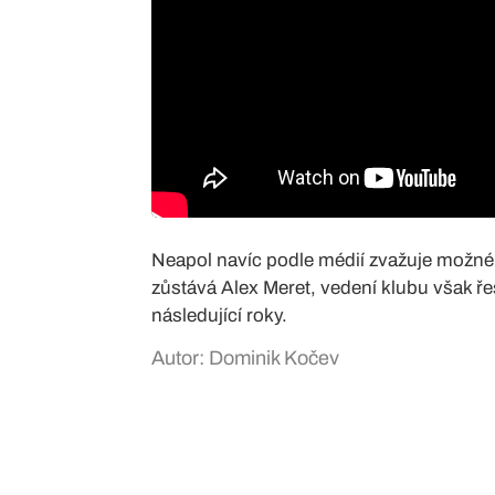
Neapol navíc podle médií zvažuje možn
zůstává Alex Meret, vedení klubu však ř
následující roky.
Autor: Dominik Kočev