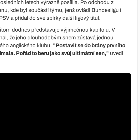
osledních letech výrazně posílila. Po odchodu z
u, kde byl součástí týmu, jenž ovládl Bundesligu i
 a přidal do své sbírky další ligový titul.
itom dodnes představuje výjimečnou kapitolu. V
iznal, že jeho dlouhodobým snem zůstává jednou
ného anglického klubu.
"Postavit se do brány prvního
ala. Pořád to beru jako svůj ultimátní sen,"
uvedl