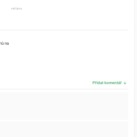
chů na
Přidat komentář