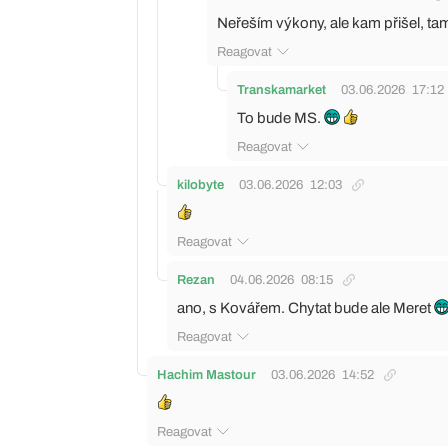
Neřeším výkony, ale kam přišel, tam 
Reagovat
Transkamarket
03.06.2026
17:12
To bude MS.
Reagovat
kilobyte
03.06.2026
12:03
Reagovat
Rezan
04.06.2026
08:15
ano, s Kovářem. Chytat bude ale Meret
Reagovat
Hachim Mastour
03.06.2026
14:52
Reagovat