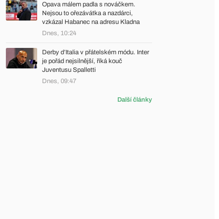
Opava málem padla s nováčkem.
Nejsou to ořezávátka a nazdárci,
vzkázal Habanec na adresu Kladna
Dnes, 10:24
Derby d’Italia v přátelském módu. Inter
je pořád nejsilnější, říká kouč
Juventusu Spalletti
Dnes, 09:47
Další články