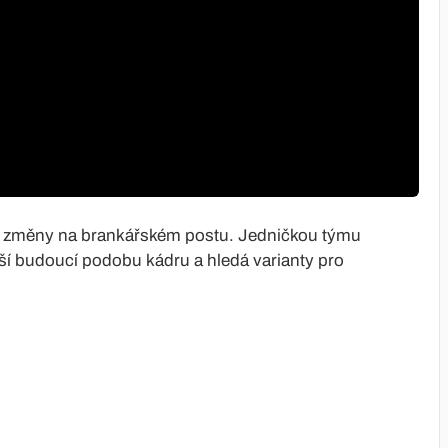
é změny na brankářském postu. Jedničkou týmu
eší budoucí podobu kádru a hledá varianty pro