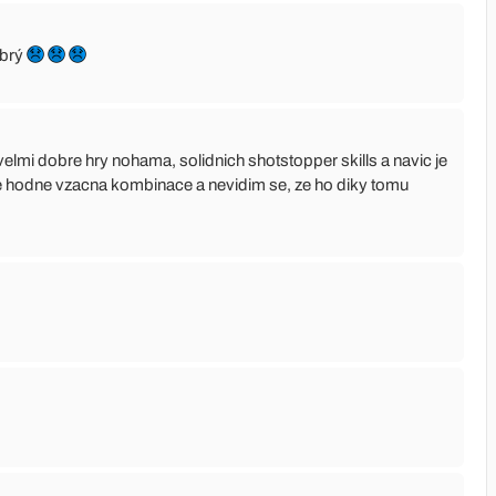
obrý
velmi dobre hry nohama, solidnich shotstopper skills a navic je
o je hodne vzacna kombinace a nevidim se, ze ho diky tomu