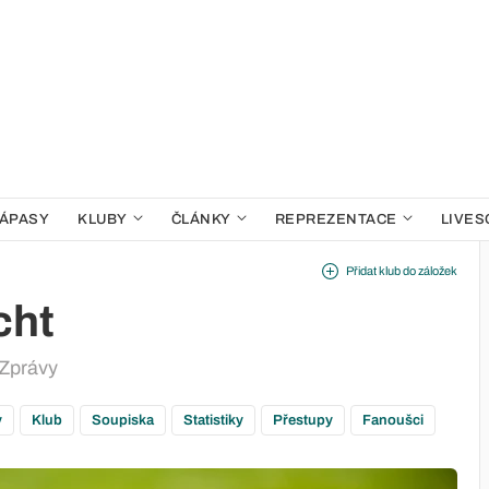
ÁPASY
KLUBY
ČLÁNKY
REPREZENTACE
LIVES
Přidat klub do záložek
cht
 Zprávy
y
Klub
Soupiska
Statistiky
Přestupy
Fanoušci