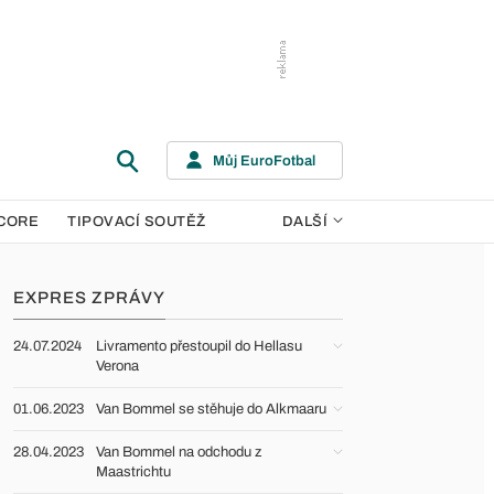
Můj EuroFotbal
CORE
TIPOVACÍ SOUTĚŽ
DALŠÍ
EXPRES ZPRÁVY
24.07.2024
Livramento přestoupil do Hellasu
Verona
01.06.2023
Van Bommel se stěhuje do Alkmaaru
28.04.2023
Van Bommel na odchodu z
Maastrichtu