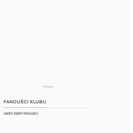
FANOUŠCI KLUBU
zatím žádní fanoušci