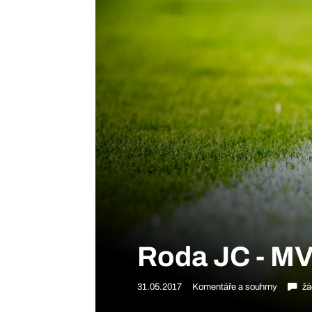
Roda JC - MV
31.05.2017
Komentáře a souhrny
žá