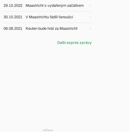
29.10.2022
Maastricht s vydařeným začátkem
30.10.2021
V Maastrichtu řádili fanoušci
06.08.2021
Keulen bude hrát za Maastricht
Další expres zprávy