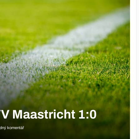
V Maastricht 1:0
dný komentář