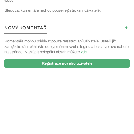
webu.
Sledovat komentáře mohou pouze registrovaní uživatelé.
NOVÝ KOMENTÁŘ
Komentáře mohou přidávat pouze registrovaní uživatelé. Jste-li již
zaregistrován, přihlašte se vyplněním svého loginu a hesla vpravo nahoře
na stránce. Nahlásit nelegální obsah můžete
zde
.
Registrace nového uživatele