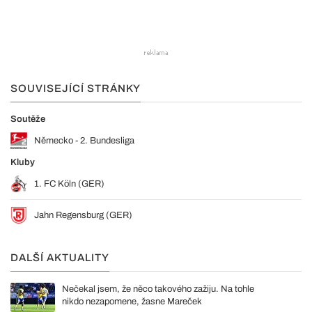
SOUVISEJÍCÍ STRÁNKY
Soutěže
Německo - 2. Bundesliga
Kluby
1. FC Köln (GER)
Jahn Regensburg (GER)
DALŠÍ AKTUALITY
Nečekal jsem, že něco takového zažiju. Na tohle
nikdo nezapomene, žasne Mareček