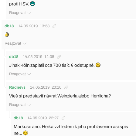
proti HSV.
Reagovat
db18
14.05.2019
13:58
Reagovat
db18
14.05.2019
14:08
Jinak Köln zaplatil cca 700 tisíc € odstupné.
Reagovat
Rudnevs
14.05.2019
20:10
Vieš si predstaviť návrat Weinzierla alebo Herrlicha?
Reagovat
db18
14.05.2019
22:27
Markuse ano. Heika vzhledem k jeho prohlasenim asi spis
ne...