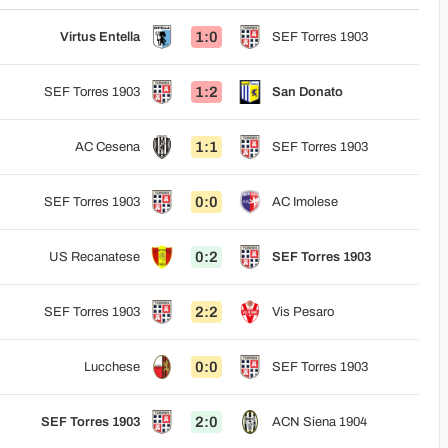
1:0
Virtus Entella
SEF Torres 1903
1:2
SEF Torres 1903
San Donato
1:1
AC Cesena
SEF Torres 1903
0:0
SEF Torres 1903
AC Imolese
0:2
US Recanatese
SEF Torres 1903
2:2
SEF Torres 1903
Vis Pesaro
0:0
Lucchese
SEF Torres 1903
2:0
SEF Torres 1903
ACN Siena 1904