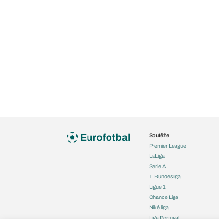
Soutěže
Premier League
LaLiga
Serie A
1. Bundesliga
Ligue 1
Chance Liga
Niké liga
Liga Portugal