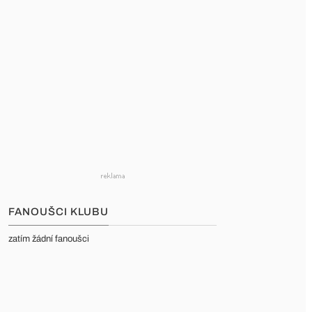
FANOUŠCI KLUBU
zatím žádní fanoušci