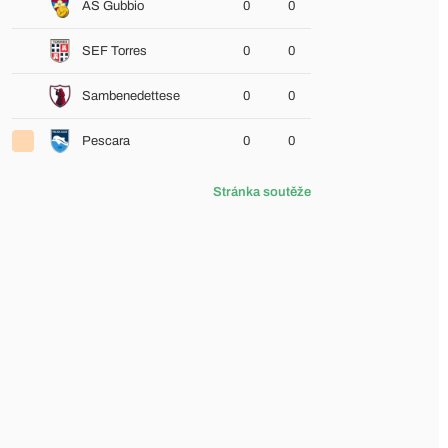
AS Gubbio
0
0
SEF Torres
0
0
Sambenedettese
0
0
Pescara
0
0
Stránka soutěže