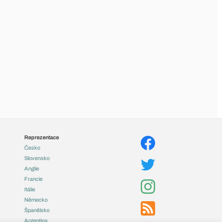
Reprezentace
Česko
Slovensko
Anglie
Francie
Itálie
Německo
Španělsko
Argentina