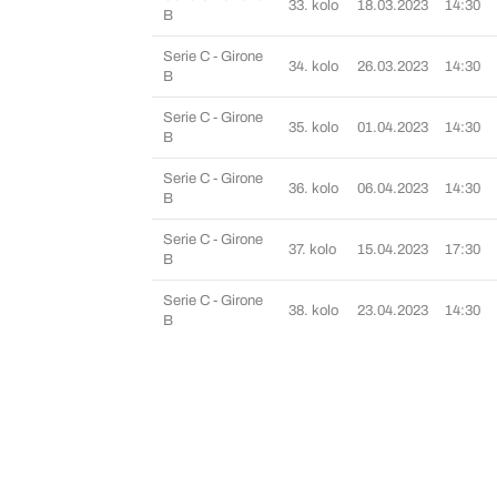
33. kolo
18.03.2023
14:30
B
Serie C - Girone
34. kolo
26.03.2023
14:30
B
Serie C - Girone
35. kolo
01.04.2023
14:30
B
Serie C - Girone
36. kolo
06.04.2023
14:30
B
Serie C - Girone
37. kolo
15.04.2023
17:30
B
Serie C - Girone
38. kolo
23.04.2023
14:30
B