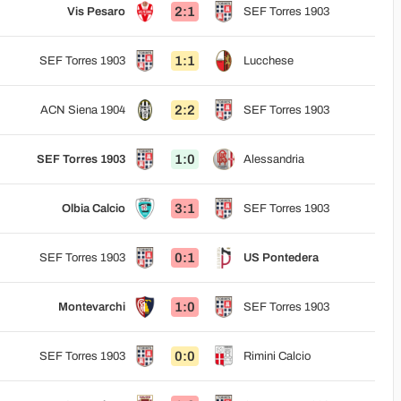
2:1
Vis Pesaro
SEF Torres 1903
1:1
SEF Torres 1903
Lucchese
2:2
ACN Siena 1904
SEF Torres 1903
1:0
SEF Torres 1903
Alessandria
3:1
Olbia Calcio
SEF Torres 1903
0:1
SEF Torres 1903
US Pontedera
1:0
Montevarchi
SEF Torres 1903
0:0
SEF Torres 1903
Rimini Calcio