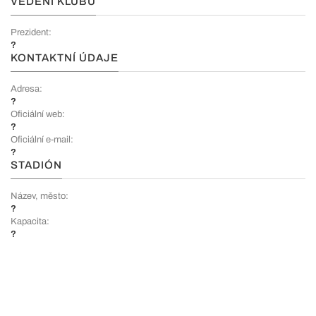
VEDENÍ KLUBU
Prezident:
?
KONTAKTNÍ ÚDAJE
Adresa:
?
Oficiální web:
?
Oficiální e-mail:
?
STADIÓN
Název, město:
?
Kapacita:
?