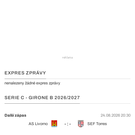
EXPRES ZPRÁVY
nenalezeny žádné expres zprávy
SERIE C - GIRONE B 2026/2027
Další zápas
24.08.2026 20:30
- : -
AS Livorno
SEF Torres