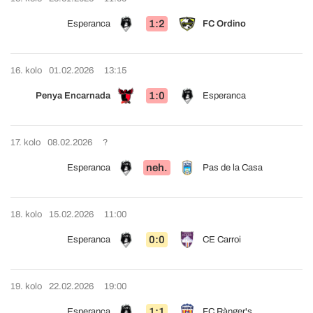
1:2
Esperanca
FC Ordino
16. kolo
01.02.2026
13:15
1:0
Penya Encarnada
Esperanca
17. kolo
08.02.2026
?
neh.
Esperanca
Pas de la Casa
18. kolo
15.02.2026
11:00
0:0
Esperanca
CE Carroi
19. kolo
22.02.2026
19:00
1:1
Esperanca
FC Rànger's