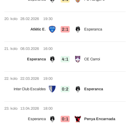
20. kolo
28.02.2026
19:30
2:1
Atlétic E.
Esperanca
21. kolo
08.03.2026
16:00
4:1
Esperanca
CE Carroi
22. kolo
22.03.2026
19:00
0:2
Inter Club Escaldes
Esperanca
23. kolo
13.04.2026
18:00
0:1
Esperanca
Penya Encarnada