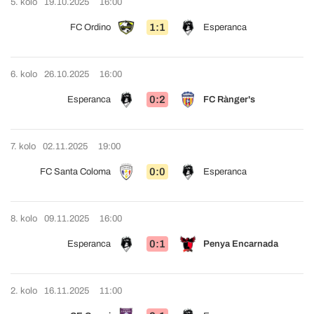
5. kolo
19.10.2025
16:00
1:1
FC Ordino
Esperanca
6. kolo
26.10.2025
16:00
0:2
Esperanca
FC Rànger's
7. kolo
02.11.2025
19:00
0:0
FC Santa Coloma
Esperanca
8. kolo
09.11.2025
16:00
0:1
Esperanca
Penya Encarnada
2. kolo
16.11.2025
11:00