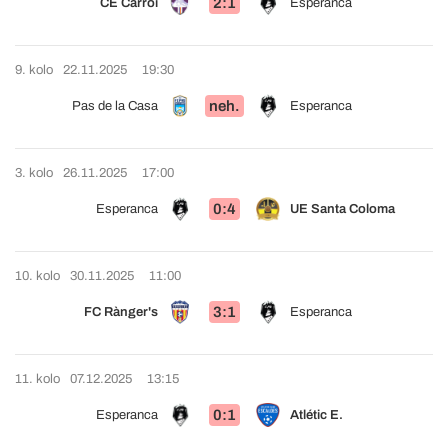
2:1
CE Carroi
Esperanca
9. kolo
22.11.2025
19:30
neh.
Pas de la Casa
Esperanca
3. kolo
26.11.2025
17:00
0:4
Esperanca
UE Santa Coloma
10. kolo
30.11.2025
11:00
3:1
FC Rànger's
Esperanca
11. kolo
07.12.2025
13:15
0:1
Esperanca
Atlétic E.