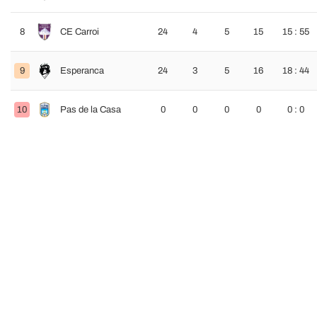
8
CE Carroi
24
4
5
15
15 : 55
9
Esperanca
24
3
5
16
18 : 44
10
Pas de la Casa
0
0
0
0
0 : 0