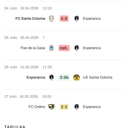
24. kolo
19.04.2026
13:15
4:0
FC Santa Coloma
Esperanca
25. kolo
26.04.2026
?
neh.
Pas de la Casa
Esperanca
26. kolo
10.05.2026
11:00
3:0k
Esperanca
UE Santa Coloma
27. kolo
16.05.2026
16:00
2:2
FC Ordino
Esperanca
TABULKA