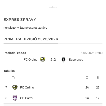
EXPRES ZPRÁVY
nenalezeny žádné expres zprávy
PRIMERA DIVISIÓ 2025/2026
Poslední zápas
16.05.2026 16:00
2:2
FC Ordino
Esperanca
Tabulka
Tým
Z
B
7
FC Ordino
24
22
8
CE Carroi
24
17