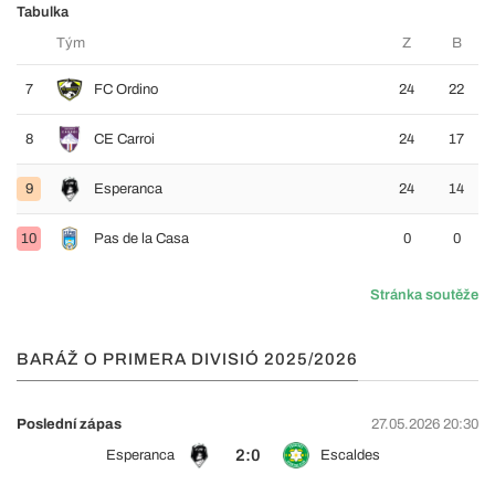
Tabulka
Tým
Z
B
7
FC Ordino
24
22
8
CE Carroi
24
17
9
Esperanca
24
14
10
Pas de la Casa
0
0
Stránka soutěže
BARÁŽ O PRIMERA DIVISIÓ 2025/2026
Poslední zápas
27.05.2026 20:30
2:0
Esperanca
Escaldes