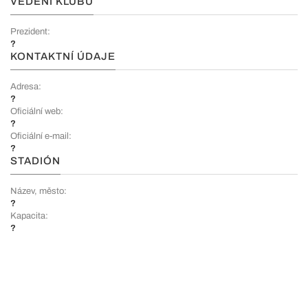
VEDENÍ KLUBU
Prezident:
?
KONTAKTNÍ ÚDAJE
Adresa:
?
Oficiální web:
?
Oficiální e-mail:
?
STADIÓN
Název, město:
?
Kapacita:
?