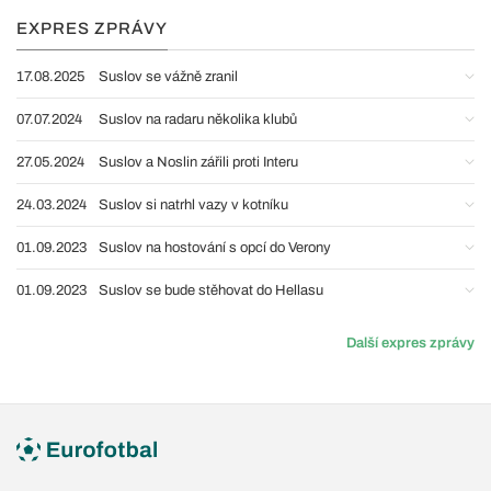
EXPRES ZPRÁVY
17.08.2025
Suslov se vážně zranil
07.07.2024
Suslov na radaru několika klubů
27.05.2024
Suslov a Noslin zářili proti Interu
24.03.2024
Suslov si natrhl vazy v kotníku
01.09.2023
Suslov na hostování s opcí do Verony
01.09.2023
Suslov se bude stěhovat do Hellasu
Další expres zprávy