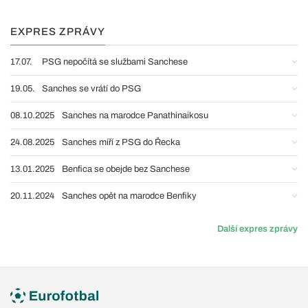
EXPRES ZPRÁVY
17.07.
PSG nepočítá se službami Sanchese
19.05.
Sanches se vrátí do PSG
08.10.2025
Sanches na marodce Panathinaikosu
24.08.2025
Sanches míří z PSG do Řecka
13.01.2025
Benfica se obejde bez Sanchese
20.11.2024
Sanches opět na marodce Benfiky
Další expres zprávy