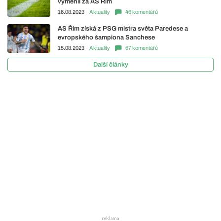
vyměnil za AS Řím
16.08.2023
Aktuality
46 komentářů
AS Řím získá z PSG mistra světa Paredese a
evropského šampiona Sanchese
15.08.2023
Aktuality
67 komentářů
Další články