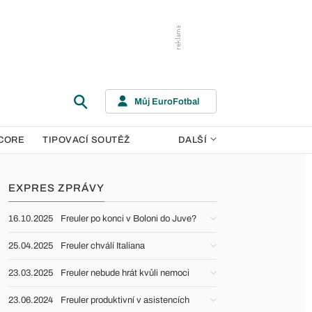
Můj EuroFotbal
CORE
TIPOVACÍ SOUTĚŽ
DALŠÍ
EXPRES ZPRÁVY
16.10.2025
Freuler po konci v Boloni do Juve?
25.04.2025
Freuler chválí Italiana
23.03.2025
Freuler nebude hrát kvůli nemoci
23.06.2024
Freuler produktivní v asistencích