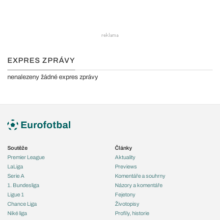
EXPRES ZPRÁVY
nenalezeny žádné expres zprávy
Soutěže
Články
Premier League
Aktuality
LaLiga
Previews
Serie A
Komentáře a souhrny
1. Bundesliga
Názory a komentáře
Ligue 1
Fejetony
Chance Liga
Životopisy
Niké liga
Profily, historie