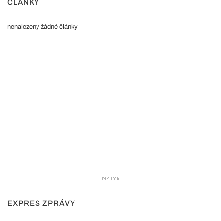
ČLÁNKY
nenalezeny žádné články
EXPRES ZPRÁVY