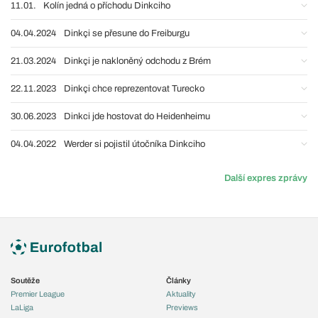
11.01.
Kolín jedná o příchodu Dinkciho
04.04.2024
Dinkçi se přesune do Freiburgu
21.03.2024
Dinkçi je nakloněný odchodu z Brém
22.11.2023
Dinkçi chce reprezentovat Turecko
30.06.2023
Dinkci jde hostovat do Heidenheimu
04.04.2022
Werder si pojistil útočníka Dinkciho
Další expres zprávy
Soutěže
Články
Premier League
Aktuality
LaLiga
Previews