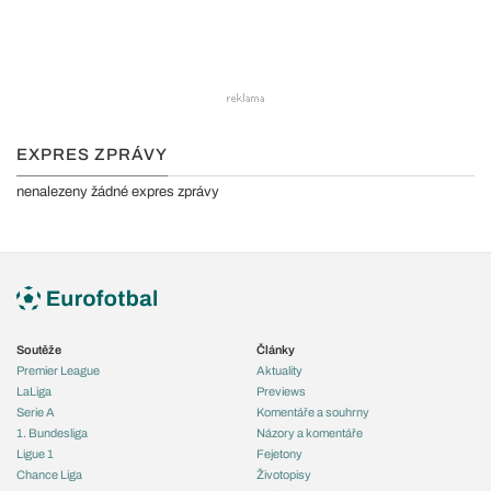
EXPRES ZPRÁVY
nenalezeny žádné expres zprávy
Soutěže
Články
Premier League
Aktuality
LaLiga
Previews
Serie A
Komentáře a souhrny
1. Bundesliga
Názory a komentáře
Ligue 1
Fejetony
Chance Liga
Životopisy