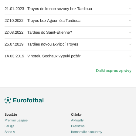
21.01.2023
Troyes do konce sezony bez Tardieua
27.10.2022
Troyes bez Agoumé a Tardieua
27.08.2022
Tardieu do Saint-Étienne?
25.07.2019
Tardieu novou akvizicí Troyes
14.03.2015
V hotelu Sochaux vypukl požár
Další expres zprávy
Soutěže
Články
Premier League
Aktuality
LaLiga
Previews
Serie A
Komentáře a souhrny