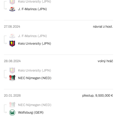
Keio University (JPN)
J. F-Marinos (JPN)
27.08.2024
návrat z host.
J. F-Marinos (JPN)
Keio University (JPN)
28.08.2024
volný hráč
Keio University (JPN)
NEC Nijmegen (NED)
20.01.2026
přestup, 9,500,000 €
NEC Nijmegen (NED)
Wolfsburg (GER)