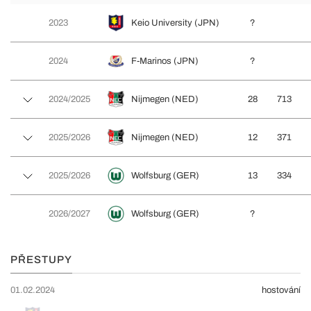
2023
Keio University (JPN)
?
2024
F-Marinos (JPN)
?
2024/2025
Nijmegen (NED)
28
713
2025/2026
Nijmegen (NED)
12
371
2025/2026
Wolfsburg (GER)
13
334
2026/2027
Wolfsburg (GER)
?
PŘESTUPY
01.02.2024
hostování