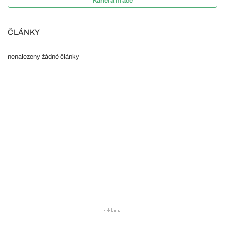
Kariéra hráče
ČLÁNKY
nenalezeny žádné články